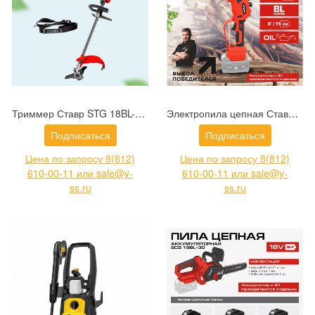
Триммер Ставр STG 18BL-42S (9060200036)
Электропила цепная Ставр SCS 18BL-15 (9060100030)
Подписаться
Подписаться
Цена по запросу 8(812)
Цена по запросу 8(812)
610-00-11 или sale@y-
610-00-11 или sale@y-
ss.ru
ss.ru