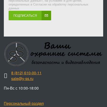
персональных данных», на условиях и для целей,
определенных в Согласии на обработку персональных
данных
ПОДПИСАТЬСЯ
8 (812) 610-00-11
sale@y-ss.ru
Пн-Вс с 10:00-18:00
Персональный раздел