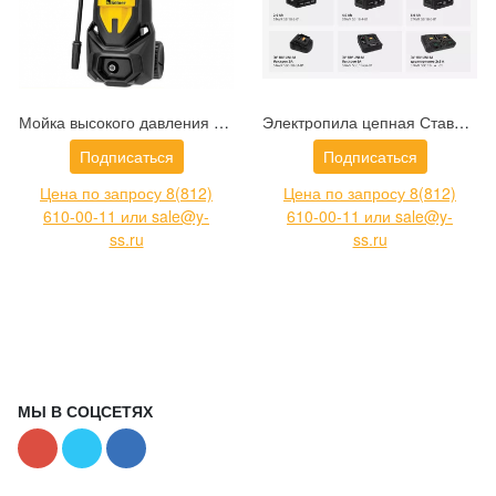
Мойка высокого давления Kolner K160 (8140100106)
Электропила цепная Ставр SCS 18BL-30 (9060100020)
Подписаться
Подписаться
Цена по запросу 8(812)
Цена по запросу 8(812)
610-00-11 или sale@y-
610-00-11 или sale@y-
ss.ru
ss.ru
МЫ В СОЦСЕТЯХ