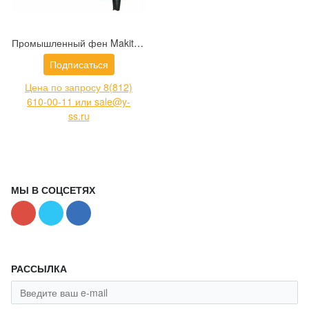
Промышленный фен Makita HG5030K
Подписаться
Цена по запросу 8(812)
610-00-11 или sale@y-
ss.ru
МЫ В СОЦСЕТЯХ
РАССЫЛКА