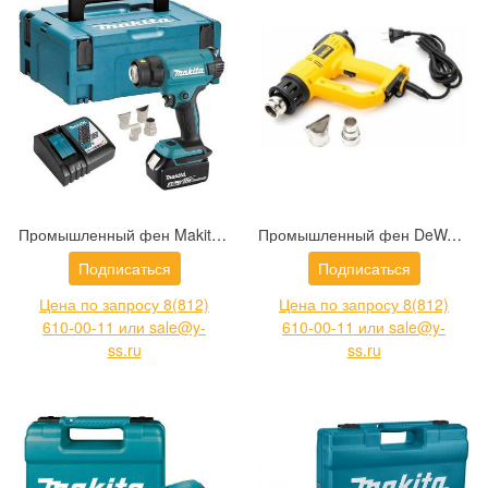
Промышленный фен Makita DHG181RT1J
Промышленный фен DeWalt D26414 (D26414-QS)
Подписаться
Подписаться
Цена по запросу 8(812)
Цена по запросу 8(812)
610-00-11 или sale@y-
610-00-11 или sale@y-
ss.ru
ss.ru