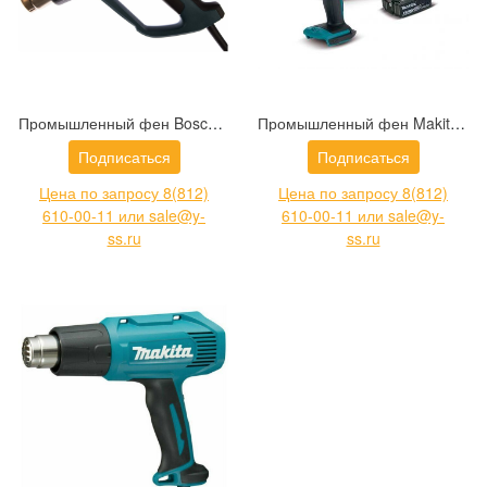
Промышленный фен Bosch GHG 20-63 Professional (0.601.2A6.201)
Промышленный фен Makita DHG180RT1J
Подписаться
Подписаться
Цена по запросу 8(812)
Цена по запросу 8(812)
610-00-11 или sale@y-
610-00-11 или sale@y-
ss.ru
ss.ru