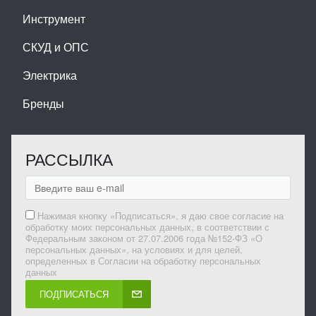
Инструмент
СКУД и ОПС
Электрика
Бренды
РАССЫЛКА
Нажимая кнопку «Подписаться», я даю свое согласие на
обработку моих персональных данных, в соответствии с
Федеральным законом от 27.07.2006 года №152-ФЗ «О
персональных данных», на условиях и для целей,
определенных в Согласии на обработку персональных
данных
ПОДПИСАТЬСЯ