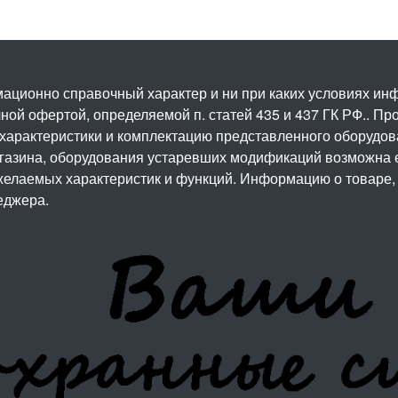
ационно справочный характер и ни при каких условиях и
ой офертой, определяемой п. статей 435 и 437 ГК РФ.. Про
 характеристики и комплектацию представленного оборудо
агазина, оборудования устаревших модификаций возможна 
елаемых характеристик и функций. Информацию о товаре, 
еджера.