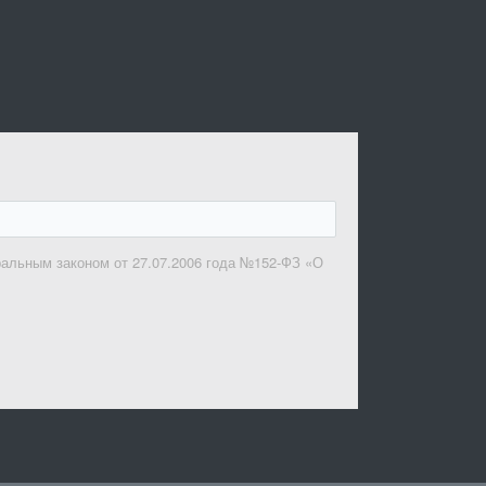
ральным законом от 27.07.2006 года №152-ФЗ «О