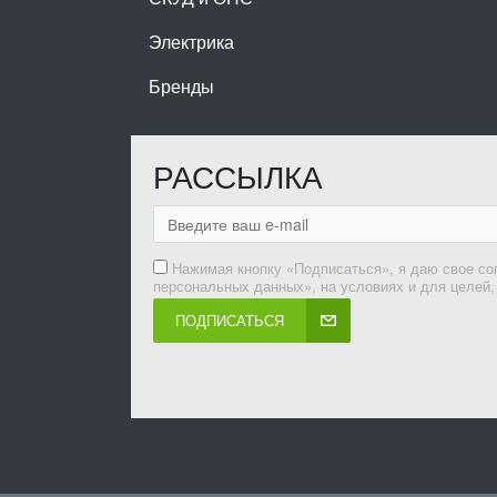
Электрика
Бренды
РАССЫЛКА
Нажимая кнопку «Подписаться», я даю свое со
персональных данных», на условиях и для целей
ПОДПИСАТЬСЯ