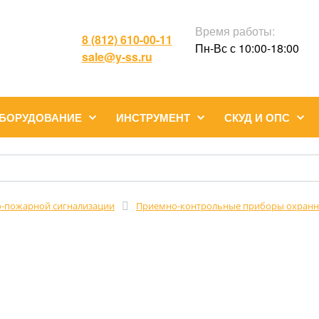
Время работы:
8 (812) 610-00-11
Пн-Вс с 10:00-18:00
sale@y-ss.ru
ОБОРУДОВАНИЕ
ИНСТРУМЕНТ
СКУД И ОПС
-пожарной сигнализации
Приемно-контрольные приборы охран