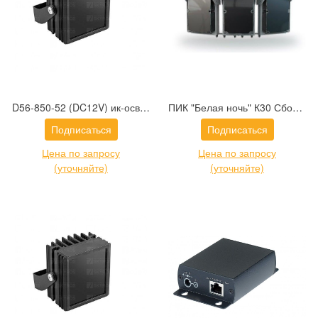
D56-850-52 (DC12V) ик-осветитель IR Technologies
ПИК "Белая ночь" К30 Сборка из 3-х прожекторов и БП
Подписаться
Подписаться
Цена по запросу
Цена по запросу
(уточняйте)
(уточняйте)