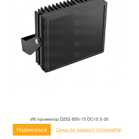
ИК прожектор D252-850-15 DC10.5-30
Подписаться
Цена по запросу (уточняйте)