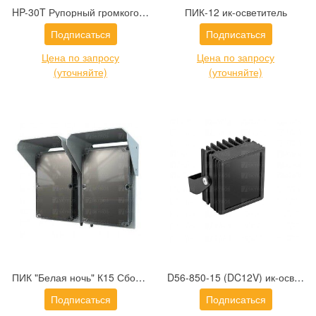
HP-30T Рупорный громкоговоритель
ПИК-12 ик-осветитель
Подписаться
Подписаться
Цена по запросу
Цена по запросу
(уточняйте)
(уточняйте)
ПИК "Белая ночь" К15 Сборка из 2-х прожекторов и БП
D56-850-15 (DC12V) ик-осветитель IR Technologies
Подписаться
Подписаться