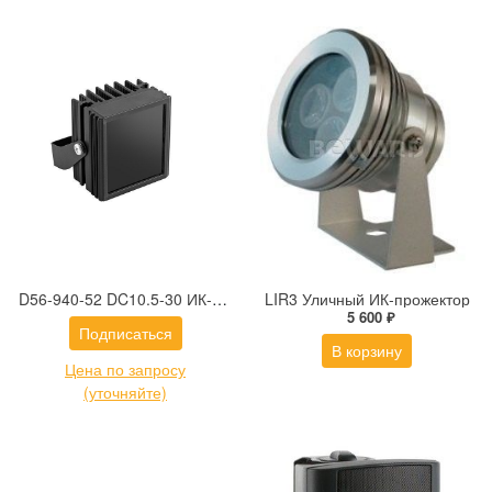
D56-940-52 DC10.5-30 ИК-осветитель 52° и питанием 10.5-30В DC
LIR3 Уличный ИК-прожектор
5 600 ₽
Подписаться
В корзину
Цена по запросу
(уточняйте)