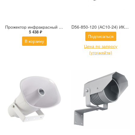
Прожектор инфракрасный периметровый ПИП-30/20
D56-850-120 (АС10-24) ИК-осветитель с углом 120 гр. IR Technologies
5 438 ₽
Подписаться
В корзину
Цена по запросу
(уточняйте)