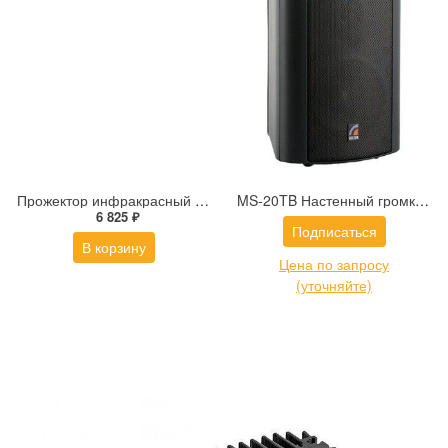
Прожектор инфракрасный периметровый ПИП-25/45
MS-20TB Настенный громкоговоритель
6 825 ₽
Подписаться
В корзину
Цена по запросу
(уточняйте)