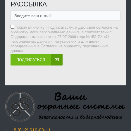
РАССЫЛКА
Нажимая кнопку «Подписаться», я даю свое согласие на
обработку моих персональных данных, в соответствии с
Федеральным законом от 27.07.2006 года №152-ФЗ «О
персональных данных», на условиях и для целей,
определенных в Согласии на обработку персональных
данных
ПОДПИСАТЬСЯ
8 (812) 610-00-11