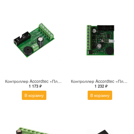
Контроллер Accordtec «Плата ML-194.03»
Контроллер Accordtec «Плата ML-395.03»
1 173 ₽
1 232 ₽
В корзину
В корзину