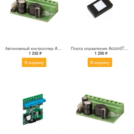
Автономный контроллер AccordTec AT-K1000
Плата управления AccordTec ML-194 box
1 232 ₽
1 250 ₽
В корзину
В корзину