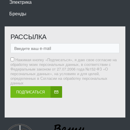
Электрика
Бренды
РАССЫЛКА
Нажимая кнопку «Подписаться», я даю свое согласие на
обработку моих персональных данных, в соответствии с
Федеральным законом от 27.07.2006 года №152-ФЗ «О
персональных данных», на условиях и для целей,
определенных в Согласии на обработку персональных
данных
ПОДПИСАТЬСЯ