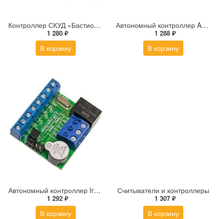
Контроллер СКУД «Бастион» Sprut PACS-01SA без корпуса
Автономный контроллер AccordTec AT-K4000
1 280 ₽
1 288 ₽
В корзину
В корзину
Автономный контроллер Iron Logic Z-5R Relay
Считыватели и контроллеры
1 292 ₽
1 307 ₽
В корзину
В корзину