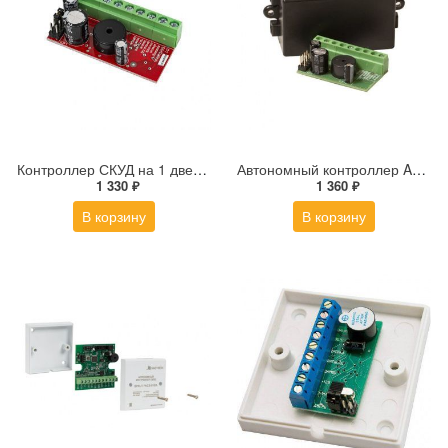
Контроллер СКУД на 1 дверь AccordTec AT-K1000 U
Автономный контроллер AccordTec AT-K1000 бокс
1 330 ₽
1 360 ₽
В корзину
В корзину