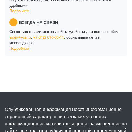
удобными.
Подробнее
ВСЕГДА НА СВЯЗИ
Связаться с нами можно любым удобным для вас способом:
sale@y-ss.ru
,
+7(812) 610-00-11
, социальные сети и
мессенджеры.
Подробнее
Опубликованная информация несет информационно
справочный характер и ни при каких условиях
информационные материалы и цены, размещенные на
сайте, не являются публичной офертой, определяемой