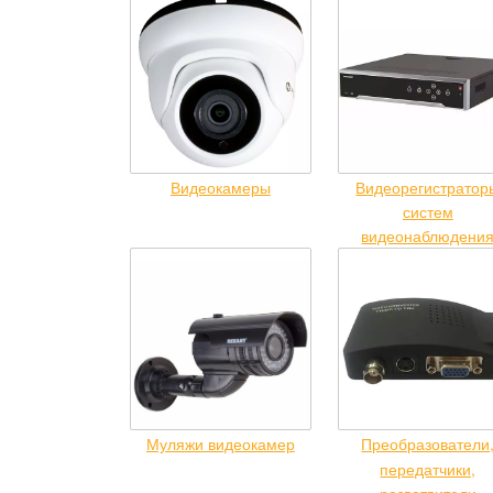
Видеокамеры
Видеорегистратор
систем
видеонаблюдени
Муляжи видеокамер
Преобразователи
передатчики,