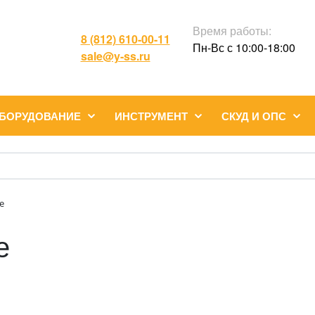
Время работы:
8 (812) 610-00-11
Пн-Вс с 10:00-18:00
sale@y-ss.ru
ОБОРУДОВАНИЕ
ИНСТРУМЕНТ
СКУД И ОПС
е
е