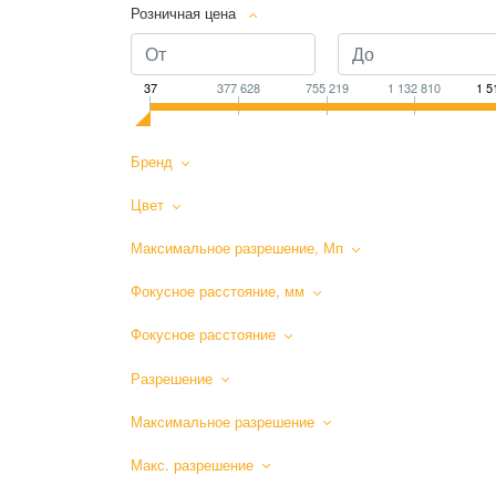
Розничная цена
37
377 628
755 219
1 132 810
1 5
Бренд
Цвет
Максимальное разрешение, Мп
Фокусное расстояние, мм
Фокусное расстояние
Разрешение
Максимальное разрешение
Макс. разрешение