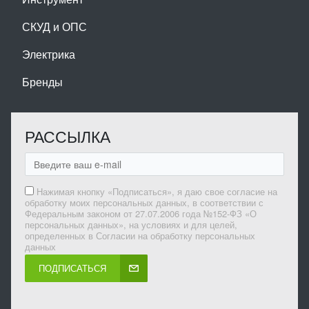
СКУД и ОПС
Электрика
Бренды
РАССЫЛКА
Нажимая кнопку «Подписаться», я даю свое согласие на
обработку моих персональных данных, в соответствии с
Федеральным законом от 27.07.2006 года №152-ФЗ «О
персональных данных», на условиях и для целей,
определенных в Согласии на обработку персональных
данных
ПОДПИСАТЬСЯ