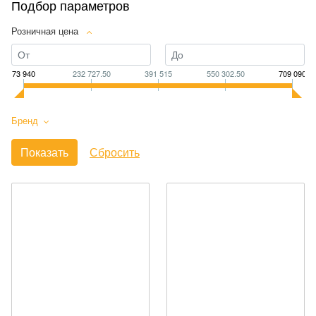
Подбор параметров
Розничная цена
73 940
232 727.50
391 515
550 302.50
709 090
Бренд