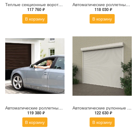
Теплые секционные ворота для гаража ALUTECH Prestige 2500×2000 мм
Автоматические роллетные ворота ALUTECH Trend 2600×2400 мм
117 760 ₽
118 030 ₽
В корзину
В корзину
Автоматические роллетные ворота ALUTECH Trend 2400×2200 мм
Автоматические рулонные ворота для гаража ALUTECH 3000x2500 мм
119 380 ₽
122 630 ₽
В корзину
В корзину