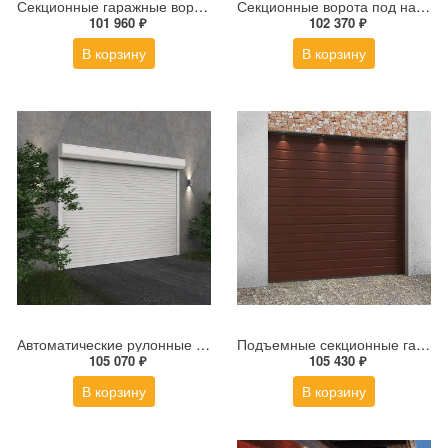
Секционные гаражные ворота ALUTECH Trend 2500×2000 мм
Секционные ворота под навес ALUTECH Trend 2500×2250 мм
101 960 ₽
102 370 ₽
В корзину
В корзину
Автоматические рулонные ворота для гаража ALUTECH 2800x2100 мм
Подъемные секционные гаражные ворота ALUTECH Trend 2000×2000 мм
105 070 ₽
105 430 ₽
В корзину
В корзину