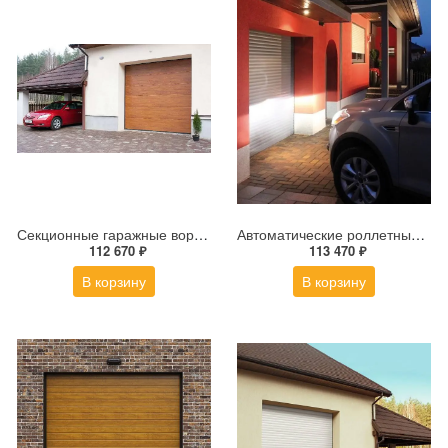
Секционные гаражные ворота ALUTECH Trend 2500×2125 мм
Автоматические роллетные ворота ALUTECH Trend 2300×2100 мм
112 670 ₽
113 470 ₽
В корзину
В корзину