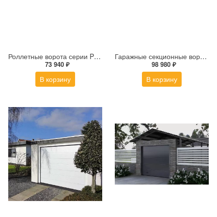
Роллетные ворота серии Prestige 2000x2500 мм
Гаражные секционные ворота ALUTECH Trend 2500×2250 мм
73 940 ₽
98 980 ₽
В корзину
В корзину