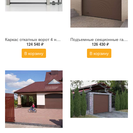
Каркас откатных ворот 4 на 2 метра в комплекте с автоматикой Roteo
Подъемные секционные гаражные ворота ALUTECH Trend 2750×2500 мм
124 540 ₽
126 430 ₽
В корзину
В корзину