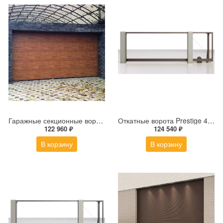
Гаражные секционные ворота под навес ALUTECH Trend 2625×2250 мм
Откатные ворота Prestige 4 на 2 метра (основание для ворот без заполнения)
122 960 ₽
124 540 ₽
В корзину
В корзину