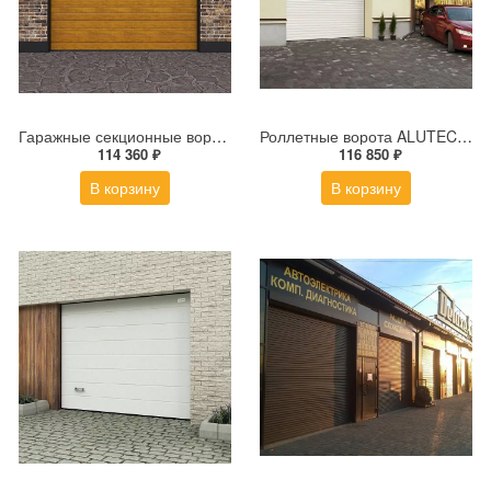
Гаражные секционные ворота с электроприводом ALUTECH Trend 2500×2250 мм
Роллетные ворота ALUTECH Trend 2400×2100 мм
114 360 ₽
116 850 ₽
В корзину
В корзину