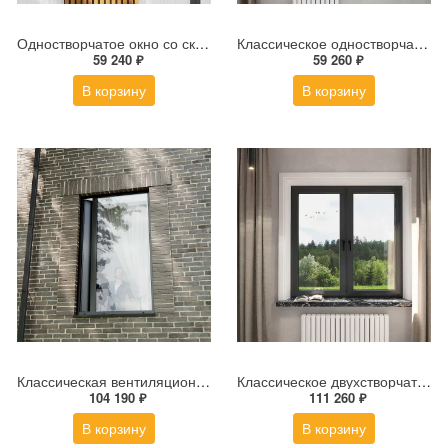
Одностворчатое окно со скрытой створкой ALT W72 800х1600 мм
Классическое одностворчатое окно ALT W72 800×1600 мм
59 240 ₽
59 260 ₽
В корзину
В корзину
Классическая вентиляционная створка ALT W72 180×2700 мм
Классическое двухстворчатое окно ALT W72 1600×1600 мм
104 190 ₽
111 260 ₽
В корзину
В корзину