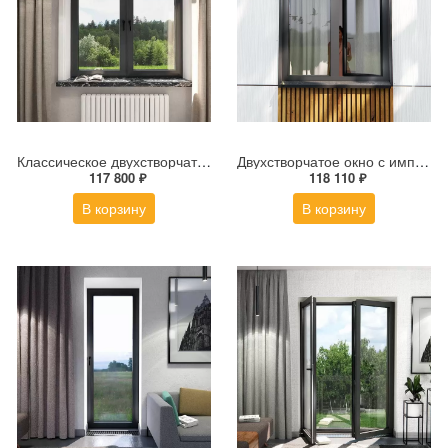
Классическое двухстворчатое окно с импостом ALT W72 1600×1600 мм
Двухстворчатое окно с импостом со скрытой створкой ALT W72 1600×1600 мм
117 800 ₽
118 110 ₽
В корзину
В корзину