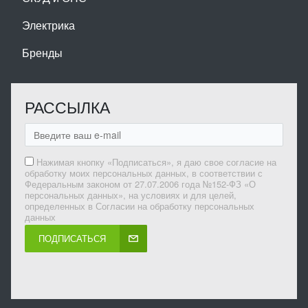
Электрика
Бренды
РАССЫЛКА
Нажимая кнопку «Подписаться», я даю свое согласие на
обработку моих персональных данных, в соответствии с
Федеральным законом от 27.07.2006 года №152-ФЗ «О
персональных данных», на условиях и для целей,
определенных в Согласии на обработку персональных
данных
ПОДПИСАТЬСЯ