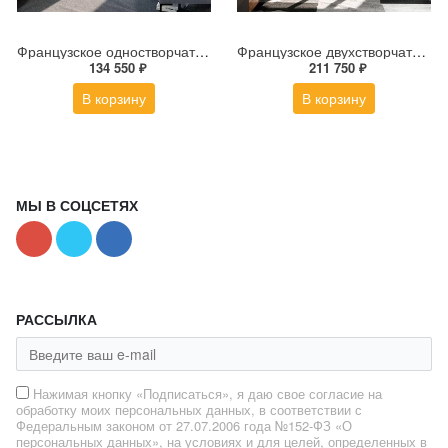
Французское одностворчатое окно ALT W72 1000×2700 мм
Французское двухстворчатое окно со штульпом ALT W72 1900×2700 мм
134 550 ₽
211 750 ₽
В корзину
В корзину
МЫ В СОЦСЕТЯХ
РАССЫЛКА
Нажимая кнопку «Подписаться», я даю свое согласие на
обработку моих персональных данных, в соответствии с
Федеральным законом от 27.07.2006 года №152-ФЗ «О
персональных данных», на условиях и для целей, определенных в