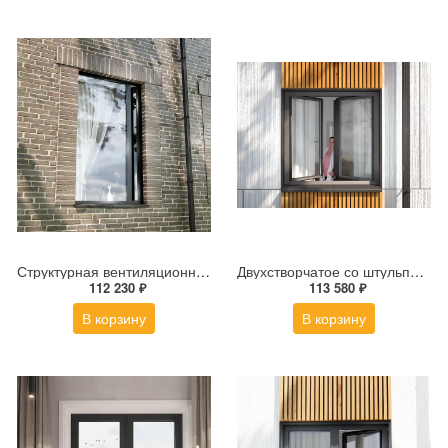
Структурная вентиляционная створка со стеклом ALT W72 180×2700 мм
Двухстворчатое со штульпом окно со скрытой створкой ALT W72 1600×1600 мм
112 230 ₽
113 580 ₽
В корзину
В корзину