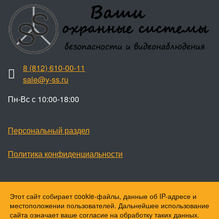
8 (812) 610-00-11
sale@y-ss.ru
Пн-Вс с 10:00-18:00
Персональный раздел
Политика конфиденциальности
Этот сайт собирает cookie-файлы, данные об IP-адресе и
Наверх
местоположении пользователей. Дальнейшее использование
© Ваши охранные системы, 2026
сайта означает ваше согласие на обработку таких данных.