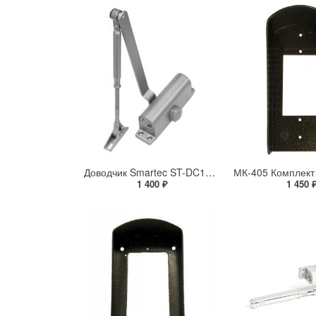
Доводчик Smartec ST-DC103-SL
1 400 ₽
1 450 