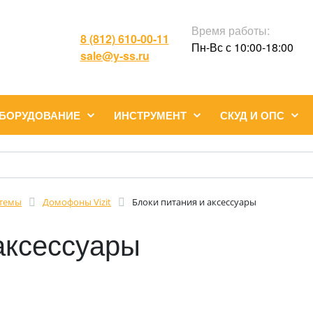
Время работы:
8 (812) 610-00-11
Пн-Вс с 10:00-18:00
sale@y-ss.ru
ОБОРУДОВАНИЕ
ИНСТРУМЕНТ
СКУД И ОПС
темы
Домофоны Vizit
Блоки питания и аксессуары
аксессуары