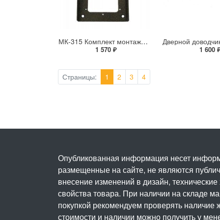
МК-315 Комплект монтажный
1 570 ₽
1 600 
Страницы:
1
2
3
4
Опубликованная информация несет информ
размещенные на сайте, не являются публичн
внесение изменений в дизайн, технические
свойства товара. При наличии на складе м
покупкой рекомендуем проверять наличие ж
стоимости и наличии можно получить у мен