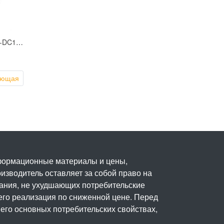
Доводчик Smartec ST-DC104-SL
ующая
нформационные материалы и цены,
изводитель оставляет за собой право на
вания, не ухудшающих потребительские
его реализация по сниженной цене. Перед
его основных потребительских свойствах,