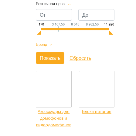
Розничная цена
170
3 107.50
6 045
8 982.50
11 920
Бренд
Аксессуары для
Блоки питания
домофонов и
видеодомофонов