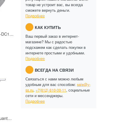
товар не устроит вас, вы всегда
сможете вернуть деньги.
Подробнее
КАК КУПИТЬ
Доводчик Smartec ST-DC102-SL
Ваш первый заказ в интернет-
магазине? Мы с радостью
подскажем как сделать покупки в
интернете простыми и удобными.
Подробнее
ВСЕГДА НА СВЯЗИ
Связаться с нами можно любым
удобным для вас способом:
sale@y-
ss.ru
,
+7(812) 610-00-11
, социальные
сети и мессенджеры.
Подробнее
Скользящий канал Quantum QM-D-ARM1-Sl