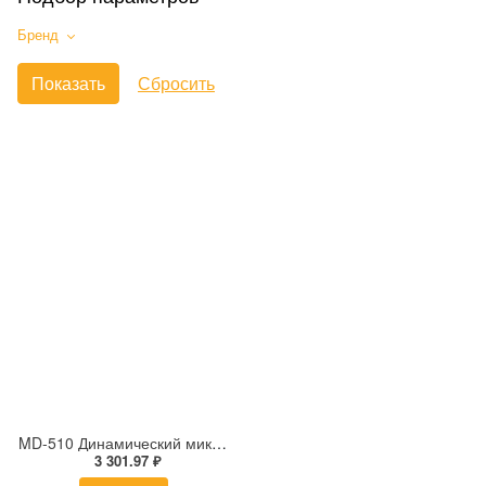
Бренд
MD-510 Динамический микрофон, 50-16000 Гц, -70 дБ, 600 Ом
3 301.97 ₽