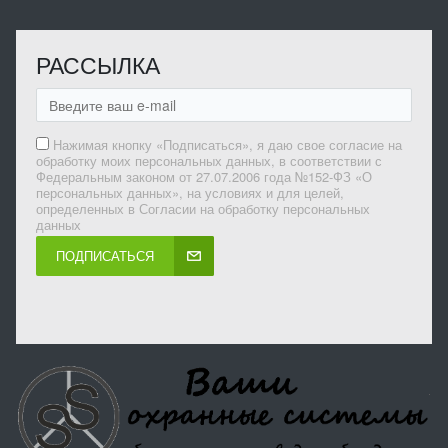
РАССЫЛКА
Нажимая кнопку «Подписаться», я даю свое согласие на
обработку моих персональных данных, в соответствии с
Федеральным законом от 27.07.2006 года №152-ФЗ «О
персональных данных», на условиях и для целей,
определенных в Согласии на обработку персональных
данных
ПОДПИСАТЬСЯ