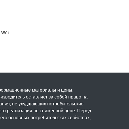
R3501
нформационные материалы и цены,
изводитель оставляет за собой право на
вания, не ухудшающих потребительские
его реализация по сниженной цене. Перед
его основных потребительских свойствах,