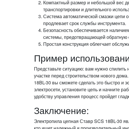
Компактный размер и небольшой вес д
транспортировки и длительного исполь
Система автоматической смазки цепи 
продлевает срок службы инструмента.
Безопасность обеспечивается наличие
системы, предотвращающей обратную о
Простая конструкция облегчает обслуж
Пример использовани
Представьте ситуацию: вам нужно спилить 
участке перед строительством нового дом
18BL-30 вы сможете сделать это быстро и 
электросети, установите цепь и начните ра
удобству управления процесс пройдет гладк
Заключение:
Электропила цепная Ставр SCS 18BL-30 яв
кто ищет надежный и производительный инс