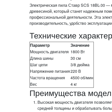
Электрическая пила Ставр SCS 18BL-30 — 
древесиной, который станет надежным помо
профессиональной деятельности. Эта элект
производительность, удобство эксплуатации
Технические характер
Параметр
Значение
Мощность двигателя
1800 Вт
Длина шины
30 см
Шаг цепи
3/8 дюйма
Напряжение питания
220 В
Частота вращения
4500 об/мин
Вес
4 кг
Преимущества модел
Высокая мощность двигателя позволяе
средней толщины и обрабатывать бол