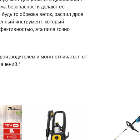
ема безопасности делают её
будь то обрезка веток, распил дров
венный инструмент, который
фективностью, эта пила точно
роизводителем и могут отличаться от
начений.*