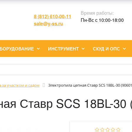
Время работы:
8 (812) 610-00-11
Пн-Вс с 10:00-18:00
sale@y-ss.ru
ОБОРУДОВАНИЕ
ИНСТРУМЕНТ
СКУД И ОПС
а за участком и садом
Электропила цепная Ставр SCS 18BL-30 (9060
ная Ставр SCS 18BL-30 