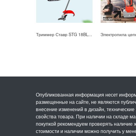
Триммер Ставр STG 18BL-42S (9060200036)
Опубликованная информация несет информ
размещенные на сайте, не являются публичн
внесение изменений в дизайн, технические
свойства товара. При наличии на складе м
покупкой рекомендуем проверять наличие ж
стоимости и наличии можно получить у мен