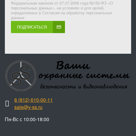
Федеральным законом от 27.07.2006 года №152-ФЗ «О
персональных данных», на условиях и для целей,
определенных в Согласии на обработку персональных
данных
ПОДПИСАТЬСЯ
8 (812) 610-00-11
sale@y-ss.ru
Пн-Вс с 10:00-18:00