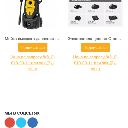
Мойка высокого давления Kolner K160 (8140100106)
Электропила цепная Ставр SCS 18BL-30 (9060100020)
Подписаться
Подписаться
Цена по запросу 8(812)
Цена по запросу 8(812)
610-00-11 или sale@y-
610-00-11 или sale@y-
ss.ru
ss.ru
МЫ В СОЦСЕТЯХ