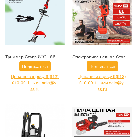
Триммер Ставр STG 18BL-42S (9060200036)
Электропила цепная Ставр SCS 18BL-15 (9060100030)
Подписаться
Подписаться
Цена по запросу 8(812)
Цена по запросу 8(812)
610-00-11 или sale@y-
610-00-11 или sale@y-
ss.ru
ss.ru