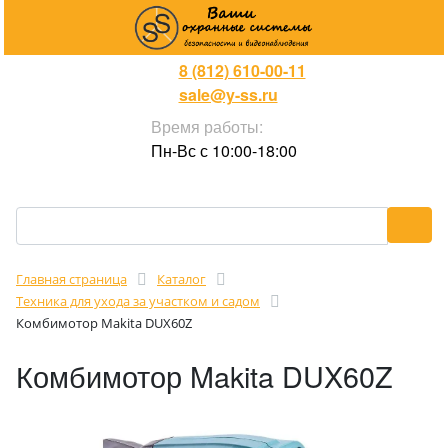
8 (812) 610-00-11
sale@y-ss.ru
Время работы:
Пн-Вс с 10:00-18:00
Главная страница
Каталог
Техника для ухода за участком и садом
Комбимотор Makita DUX60Z
Комбимотор Makita DUX60Z