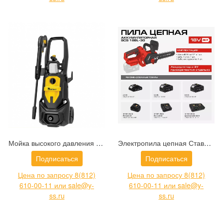
Мойка высокого давления Kolner K160 (8140100106)
Электропила цепная Ставр SCS 18BL-30 (9060100020)
Подписаться
Подписаться
Цена по запросу 8(812)
Цена по запросу 8(812)
610-00-11 или sale@y-
610-00-11 или sale@y-
ss.ru
ss.ru