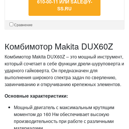
610-00-11 ИЛИ SALE@Y-
SS.RU
Сравнение
Комбимотор Makita DUX60Z
Комбимотор Makita DUX60Z – это мощный инструмент,
который сочетает в себе функции дрели-шуруповерта и
ударного гайковерта. Он предназначен для
выполнения широкого спектра задач по сверлению,
завинчиванию и откручиванию крепежных элементов.
Основные характеристики:
Мощный двигатель с максимальным крутящим
моментом до 160 Нм обеспечивает высокую
производительность при работе с различными
материалами.