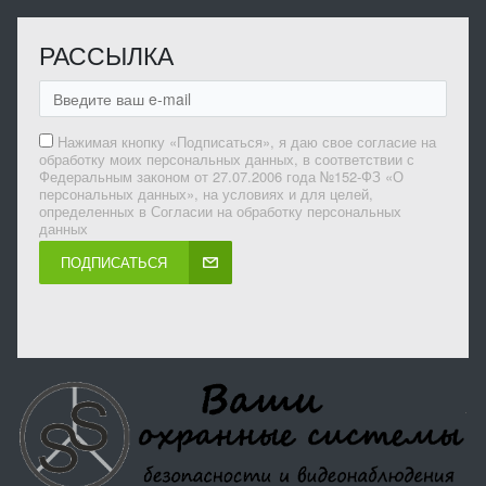
РАССЫЛКА
Нажимая кнопку «Подписаться», я даю свое согласие на
обработку моих персональных данных, в соответствии с
Федеральным законом от 27.07.2006 года №152-ФЗ «О
персональных данных», на условиях и для целей,
определенных в Согласии на обработку персональных
данных
ПОДПИСАТЬСЯ