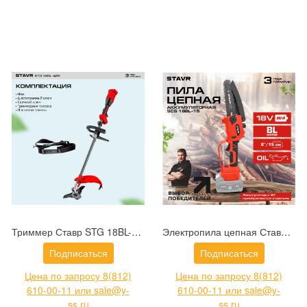
Триммер Ставр STG 18BL-42S (9060200036)
Электропила цепная Ставр SCS 18BL-15 (9060100030)
Подписаться
Подписаться
Цена по запросу 8(812)
Цена по запросу 8(812)
610-00-11 или sale@y-
610-00-11 или sale@y-
ss.ru
ss.ru