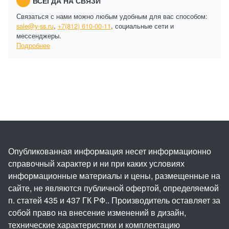
ВСЕГДА НА СВЯЗИ
Связаться с нами можно любым удобным для вас способом:
sale@y-ss.ru
,
+7(812) 610-00-11
, социальные сети и
мессенджеры.
Подробнее
Опубликованная информация несет информационно
справочный характер и ни при каких условиях
информационные материалы и цены, размещенные на
сайте, не являются публичной офертой, определяемой
п. статей 435 и 437 ГК РФ.. Производитель оставляет за
собой право на внесение изменений в дизайн,
технические характеристики и комплектацию