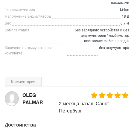
насадками
Тип аккумулятора
Li-Ion
Напряжение аккумулятора
18 В
Вес
8.7 кг
Комплектация
без зарядного устройства и без
аккумуляторов / комбимотор
поставляется без насадок
Количество аккумуляторов в
без аккумулятора
комплекте
Комментарии
OLEG
PALМАR
2 месяца назад, Санкт-
Петербург
Достоинства