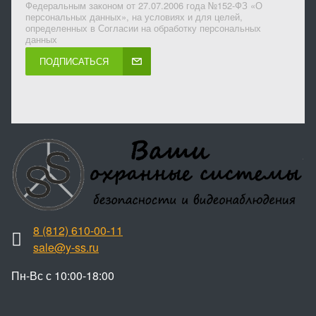
Федеральным законом от 27.07.2006 года №152-ФЗ «О
персональных данных», на условиях и для целей,
определенных в Согласии на обработку персональных
данных
ПОДПИСАТЬСЯ
8 (812) 610-00-11
sale@y-ss.ru
Пн-Вс с 10:00-18:00