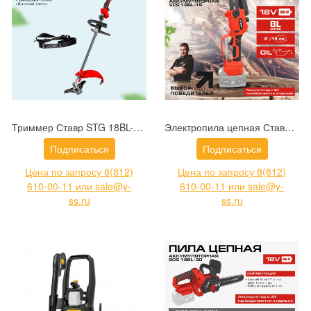
Триммер Ставр STG 18BL-42S (9060200036)
Электропила цепная Ставр SCS 18BL-15 (9060100030)
Подписаться
Подписаться
Цена по запросу 8(812)
Цена по запросу 8(812)
610-00-11 или sale@y-
610-00-11 или sale@y-
ss.ru
ss.ru