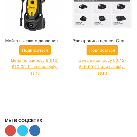
Мойка высокого давления Kolner K160 (8140100106)
Электропила цепная Ставр SCS 18BL-30 (9060100020)
Подписаться
Подписаться
Цена по запросу 8(812)
Цена по запросу 8(812)
610-00-11 или sale@y-
610-00-11 или sale@y-
ss.ru
ss.ru
МЫ В СОЦСЕТЯХ