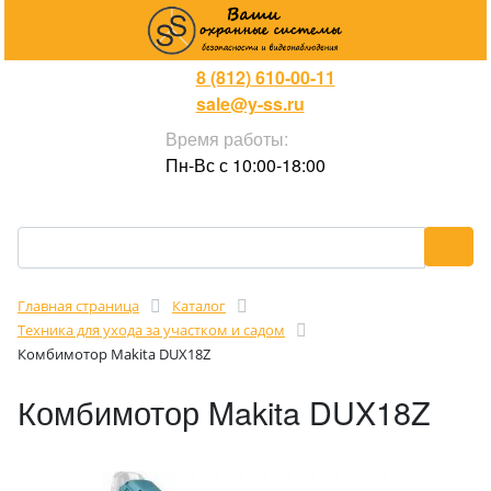
8 (812) 610-00-11
sale@y-ss.ru
Время работы:
Пн-Вс с 10:00-18:00
Главная страница
Каталог
Техника для ухода за участком и садом
Комбимотор Makita DUX18Z
Комбимотор Makita DUX18Z