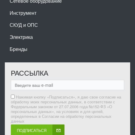
Сетевое оборудование
Инструмент
СКУД и ОПС
Электрика
Бренды
РАССЫЛКА
Нажимая кнопку «Подписаться», я даю свое согласие на
обработку моих персональных данных, в соответствии с
Федеральным законом от 27.07.2006 года №152-ФЗ «О
персональных данных», на условиях и для целей,
определенных в Согласии на обработку персональных
данных
ПОДПИСАТЬСЯ