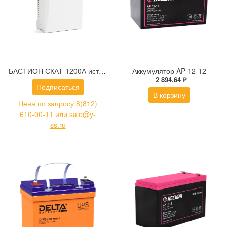
БАСТИОН СКАТ-1200А источник бесперебойного питания
Аккумулятор AP 12-12
2 894.64 ₽
Подписаться
В корзину
Цена по запросу 8(812)
610-00-11 или sale@y-
ss.ru