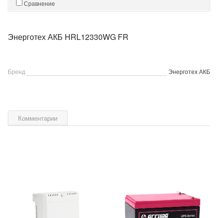
Сравнение
Энерготех АКБ HRL12330WG FR
Бренд
Энерготех АКБ
Комментарии