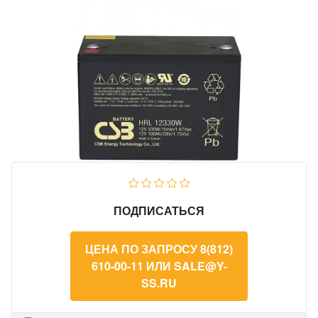
ПОДПИСАТЬСЯ
ЦЕНА ПО ЗАПРОСУ 8(812)
610-00-11 ИЛИ SALE@Y-
SS.RU