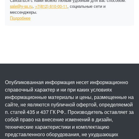
Связаться с нами можно любым удобным для вас способом:
sale@y-ss.ru
,
+7(812) 610-00-11
, социальные сети и
мессенджеры.
Подробнее
Опубликованная информация несет информационно
справочный характер и ни при каких условиях
информационные материалы и цены, размещенные на
сайте, не являются публичной офертой, определяемой
п. статей 435 и 437 ГК РФ.. Производитель оставляет за
собой право на внесение изменений в дизайн,
технические характеристики и комплектацию
представленного оборудования, не ухудшающих