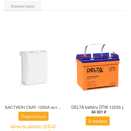
Комментарии
БАСТИОН СКАТ-1200А источник бесперебойного питания
DELTA battery DTM 12230 L
64 021 ₽
Подписаться
В корзину
Цена по запросу 8(812)