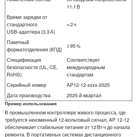
11.1 В
Время зарядки от
стандартного
≈ 2 ч
USB‑адаптера (3.3 А)
Пакетный
≥ 95 %
форматотделения (КПД)
Спецификация
Соответствует
безопасности (UL, CE,
международным
RoHS)
стандартам
Серийный номер
AP12‑12‑xxxx‑2025
Дата производства
2025‑й квартал
Пример использования
В промышленном контроллере живого процесса, где
требуется неизменный 12‑вольтовый сигнал, AP 12‑12
обеспечивает стабильное питание от 12 Вт∙ч до начала
ремонта. В портативных системах дистанционного