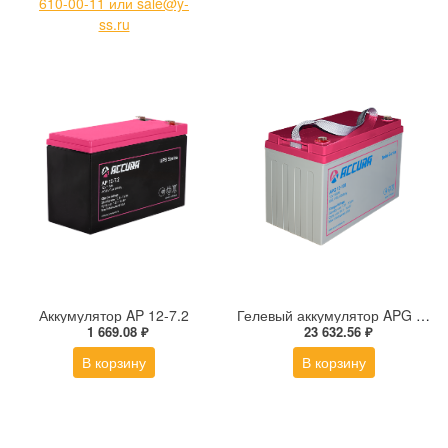
610-00-11 или sale@y-
ss.ru
Аккумулятор AP 12-7.2
Гелевый аккумулятор APG 12-100
1 669.08 ₽
23 632.56 ₽
В корзину
В корзину