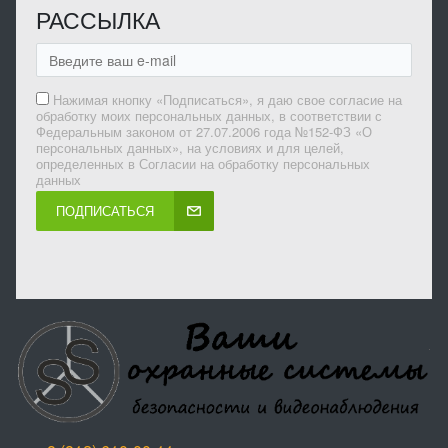
РАССЫЛКА
Нажимая кнопку «Подписаться», я даю свое согласие на
обработку моих персональных данных, в соответствии с
Федеральным законом от 27.07.2006 года №152-ФЗ «О
персональных данных», на условиях и для целей,
определенных в Согласии на обработку персональных
данных
ПОДПИСАТЬСЯ