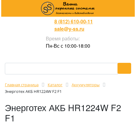
8 (812) 610-00-11
sale@y-ss.ru
Время работы:
Пн-Вс с 10:00-18:00
Главная страница
Каталог
Аккумуляторы
Энерготех АКБ HR1224W F2 F1
Энерготех АКБ HR1224W F2
F1