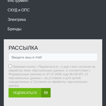
Инструмент
СКУД и ОПС
Электрика
Бренды
РАССЫЛКА
Нажимая кнопку «Подписаться», я даю свое согласие на
обработку моих персональных данных, в соответствии с
Федеральным законом от 27.07.2006 года №152-ФЗ «О
персональных данных», на условиях и для целей,
определенных в Согласии на обработку персональных
данных
ПОДПИСАТЬСЯ