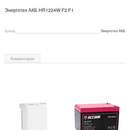
Энерготех АКБ HR1224W F2 F1
Бренд
Энерготех АКБ
Комментарии