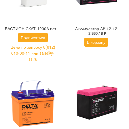
БАСТИОН СКАТ-1200А источник бесперебойного питания
Аккумулятор AP 12-12
2 860.18 ₽
Подписаться
В корзину
Цена по запросу 8(812)
610-00-11 или sale@y-
ss.ru