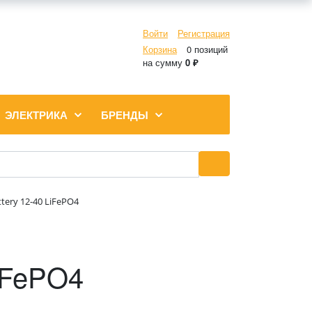
Войти
Регистрация
Корзина
0 позиций
на сумму
0 ₽
ЭЛЕКТРИКА
БРЕНДЫ
ery 12-40 LiFePO4
LiFePO4