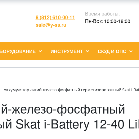
Время работы:
8 (812) 610-00-11
Пн-Вс с 10:00-18:00
sale@y-ss.ru
ОБОРУДОВАНИЕ
ИНСТРУМЕНТ
СКУД И ОПС
Аккумулятор литий-железо-фосфатный герметизированный Skat i-Batt
ий-железо-фосфатный
й Skat i-Battery 12-40 