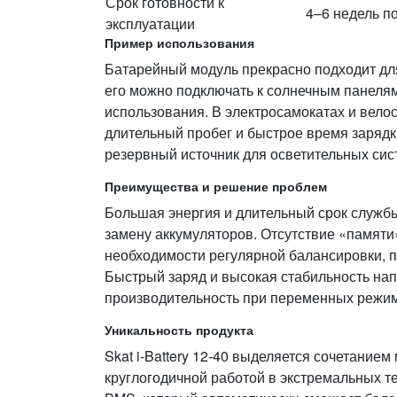
Срок готовности к
4–6 недель п
эксплуатации
Пример использования
Батарейный модуль прекрасно подходит дл
его можно подключать к солнечным панелям
использования. В электросамокатах и вело
длительный пробег и быстрое время зарядк
резервный источник для осветительных сис
Преимущества и решение проблем
Большая энергия и длительный срок службы
замену аккумуляторов. Отсутствие «памяти
необходимости регулярной балансировки, 
Быстрый заряд и высокая стабильность на
производительность при переменных режим
Уникальность продукта
Skat i-Battery 12‑40 выделяется сочетание
круглогодичной работой в экстремальных т