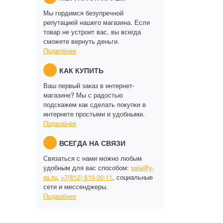
Мы гордимся безупречной
репутацией нашего магазина. Если
товар не устроит вас, вы всегда
сможете вернуть деньги.
Подробнее
КАК КУПИТЬ
Ваш первый заказ в интернет-
магазине? Мы с радостью
подскажем как сделать покупки в
интернете простыми и удобными.
Подробнее
ВСЕГДА НА СВЯЗИ
Связаться с нами можно любым
удобным для вас способом:
sale@y-
ss.ru
,
+7(812) 610-00-11
, социальные
сети и мессенджеры.
Подробнее