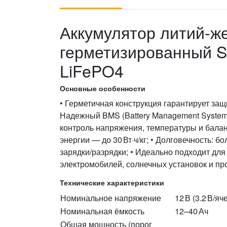
Аккумулятор литий-
герметизированный Ska
LiFePO4
Основные особенности
• Герметичная конструкция гарантирует защ
Надежный BMS (Battery Management System
контроль напряжения, температуры и балан
энергии — до 30 Вт·ч/кг; • Долговечность: б
зарядки/разрядки; • Идеально подходит дл
электромобилей, солнечных установок и 
Технические характеристики
Номинальное напряжение
12 В (3.2 В/яч
Номинальная ёмкость
12–40 Ач
Общая мощность (порог