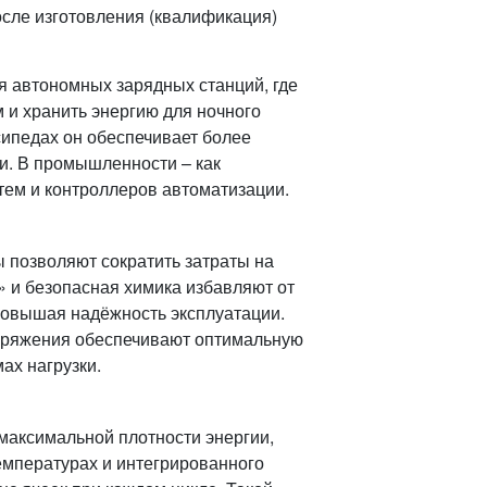
осле изготовления (квалификация)
я автономных зарядных станций, где
 и хранить энергию для ночного
сипедах он обеспечивает более
и. В промышленности – как
тем и контроллеров автоматизации.
 позволяют сократить затраты на
» и безопасная химика избавляют от
повышая надёжность эксплуатации.
пряжения обеспечивают оптимальную
ах нагрузки.
м максимальной плотности энергии,
емпературах и интегрированного