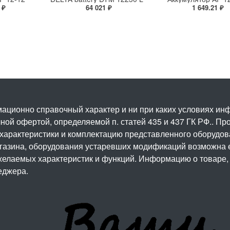
 ₽
64 021 ₽
1 649.21 ₽
ационно справочный характер и ни при каких условиях и
ой офертой, определяемой п. статей 435 и 437 ГК РФ.. Про
 характеристики и комплектацию представленного оборудо
агазина, оборудования устаревших модификаций возможна 
елаемых характеристик и функций. Информацию о товаре, 
еджера.