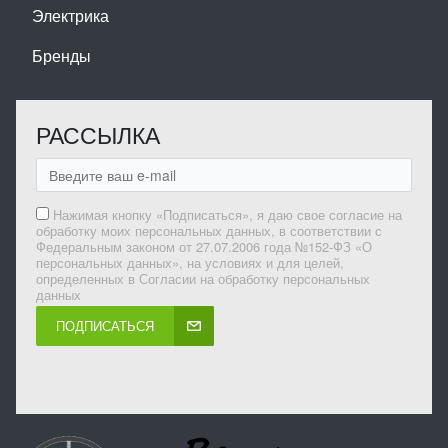
Электрика
Бренды
РАССЫЛКА
Нажимая кнопку «Подписаться», я даю свое согласие на
обработку моих персональных данных, в соответствии с
Федеральным законом от 27.07.2006 года №152-ФЗ «О
персональных данных», на условиях и для целей,
определенных в Согласии на обработку персональных
данных
ПОДПИСАТЬСЯ