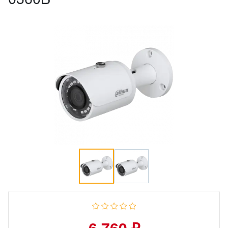
6 760 ₽