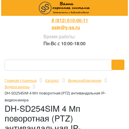
8 (812) 610-00-11
sale@y-ss.ru
Время работы:
Пн-Вс с 10:00-18:00
Главная страница
Каталог
Видеонаблюдение
Видеокамеры
DH-SD254SIM 4 Мп поворотная (PTZ) антивандальная IP-
видеокамера
DH-SD254SIM 4 Мп
поворотная (PTZ)
антивандальная IP-