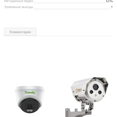
Метаданные видео
Есть
Тревожные выходы
1
Комментарии