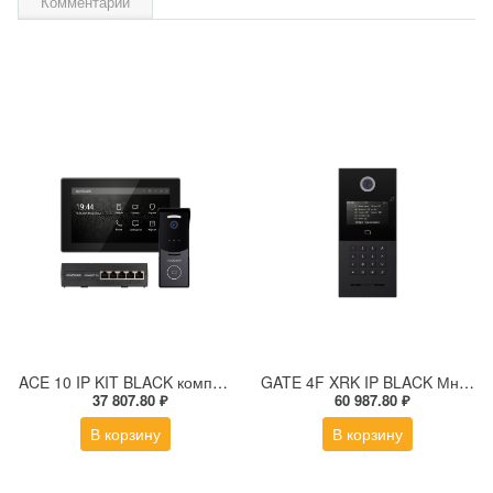
Комментарии
ACE 10 IP KIT BLACK комплект из IP-видеодомофона, IP-вызывной панели и PoE-коммутатора
GATE 4F XRK IP BLACK Многоабонентская IP вызывная панель с дисплеем и СКУД
37 807.80 ₽
60 987.80 ₽
В корзину
В корзину