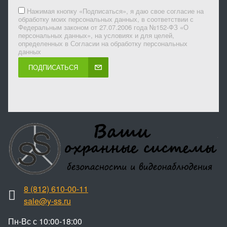
Нажимая кнопку «Подписаться», я даю свое согласие на
обработку моих персональных данных, в соответствии с
Федеральным законом от 27.07.2006 года №152-ФЗ «О
персональных данных», на условиях и для целей,
определенных в Согласии на обработку персональных
данных
ПОДПИСАТЬСЯ
8 (812) 610-00-11
sale@y-ss.ru
Пн-Вс с 10:00-18:00