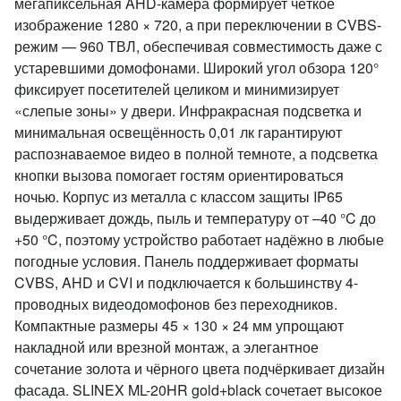
мегапиксельная AHD-камера формирует чёткое
изображение 1280 × 720, а при переключении в CVBS-
режим — 960 ТВЛ, обеспечивая совместимость даже с
устаревшими домофонами. Широкий угол обзора 120°
фиксирует посетителей целиком и минимизирует
«слепые зоны» у двери. Инфракрасная подсветка и
минимальная освещённость 0,01 лк гарантируют
распознаваемое видео в полной темноте, а подсветка
кнопки вызова помогает гостям ориентироваться
ночью. Корпус из металла с классом защиты IP65
выдерживает дождь, пыль и температуру от –40 °C до
+50 °C, поэтому устройство работает надёжно в любые
погодные условия. Панель поддерживает форматы
CVBS, AHD и CVI и подключается к большинству 4-
проводных видеодомофонов без переходников.
Компактные размеры 45 × 130 × 24 мм упрощают
накладной или врезной монтаж, а элегантное
сочетание золота и чёрного цвета подчёркивает дизайн
фасада. SLINEX ML-20HR gold+black сочетает высокое