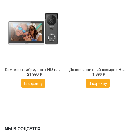
Комплект гибридного HD видеодомофона Hikvision DS-KIS313-P(B)
Дождезащитный козырек Hikvision DS-KABV8113-RS/Surface
21 990 ₽
1 890 ₽
В корзину
В корзину
МЫ В СОЦСЕТЯХ