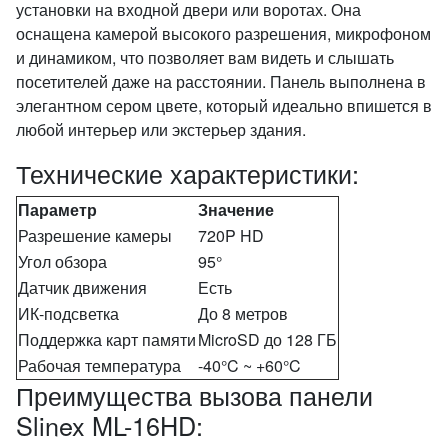
установки на входной двери или воротах. Она
оснащена камерой высокого разрешения, микрофоном
и динамиком, что позволяет вам видеть и слышать
посетителей даже на расстоянии. Панель выполнена в
элегантном сером цвете, который идеально впишется в
любой интерьер или экстерьер здания.
Технические характеристики:
Параметр
Значение
Разрешение камеры
720P HD
Угол обзора
95°
Датчик движения
Есть
ИК-подсветка
До 8 метров
Поддержка карт памяти
MicroSD до 128 ГБ
Рабочая температура
-40°C ~ +60°C
Преимущества вызова панели
Slinex ML-16HD: