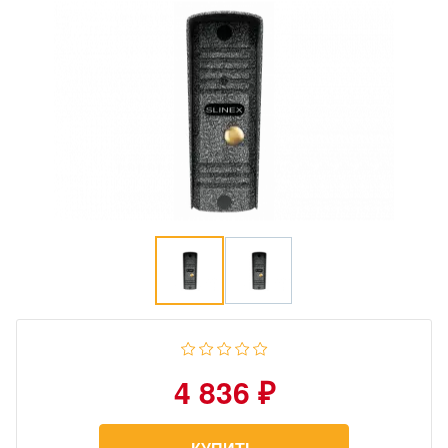
4 836 ₽