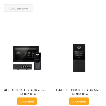
Комментарии
ACE 10 IP KIT BLACK комплект из IP-видеодомофона, IP-вызывной панели и PoE-коммутатора
GATE 4F XRK IP BLACK Многоабонентская IP вызывная панель с дисплеем и СКУД
37 807.80 ₽
60 987.80 ₽
В корзину
В корзину