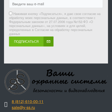
Нажимая кнопку «Подписаться», я даю свое согласие на
обработку моих персональных данных, в соответствии с
Федеральным законом от 27.07.2006 года №152-ФЗ «О
персональных данных», на условиях и для целей,
определенных в Согласии на обработку персональных
данных
ПОДПИСАТЬСЯ
8 (812) 610-00-11
sale@y-ss.ru