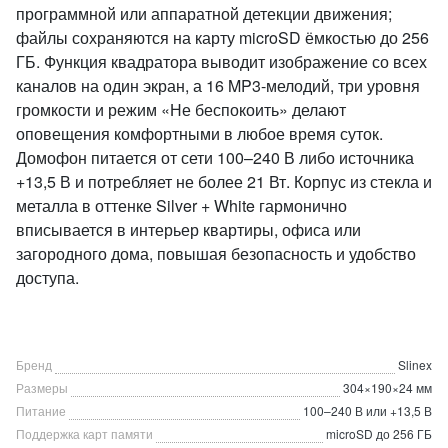
программной или аппаратной детекции движения;
файлы сохраняются на карту microSD ёмкостью до 256
ГБ. Функция квадратора выводит изображение со всех
каналов на один экран, а 16 MP3-мелодий, три уровня
громкости и режим «Не беспокоить» делают
оповещения комфортными в любое время суток.
Домофон питается от сети 100–240 В либо источника
+13,5 В и потребляет не более 21 Вт. Корпус из стекла и
металла в оттенке Silver + White гармонично
вписывается в интерьер квартиры, офиса или
загородного дома, повышая безопасность и удобство
доступа.
Бренд
Slinex
Размеры
304×190×24 мм
Питание
100–240 В или +13,5 В
Поддержка карт памяти
microSD до 256 ГБ