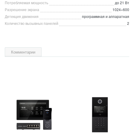
Потребляемая мощность
до 21 Вт
Разрешение экрана
1024×600
Детекция движения
программная и аппаратная
Количество вызывных панелей
2
Комментарии