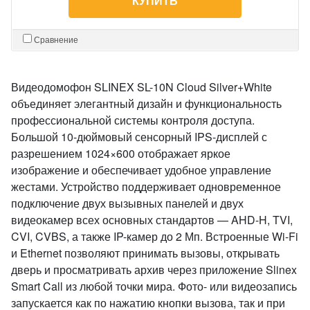
КУПИТЬ
Сравнение
Видеодомофон SLINEX SL-10N Cloud Silver+White
объединяет элегантный дизайн и функциональность
профессиональной системы контроля доступа.
Большой 10-дюймовый сенсорный IPS-дисплей с
разрешением 1024×600 отображает яркое
изображение и обеспечивает удобное управление
жестами. Устройство поддерживает одновременное
подключение двух вызывных панелей и двух
видеокамер всех основных стандартов — AHD-H, TVI,
CVI, CVBS, а также IP-камер до 2 Мп. Встроенные Wi-Fi
и Ethernet позволяют принимать вызовы, открывать
дверь и просматривать архив через приложение Slinex
Smart Call из любой точки мира. Фото- или видеозапись
запускается как по нажатию кнопки вызова, так и при