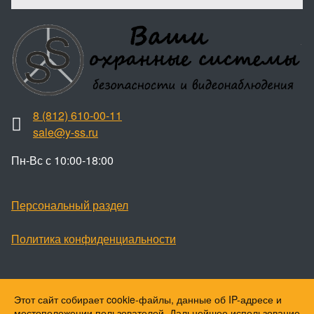
8 (812) 610-00-11
sale@y-ss.ru
Пн-Вс с 10:00-18:00
Персональный раздел
Политика конфиденциальности
Этот сайт собирает cookie-файлы, данные об IP-адресе и
Наверх
местоположении пользователей. Дальнейшее использование