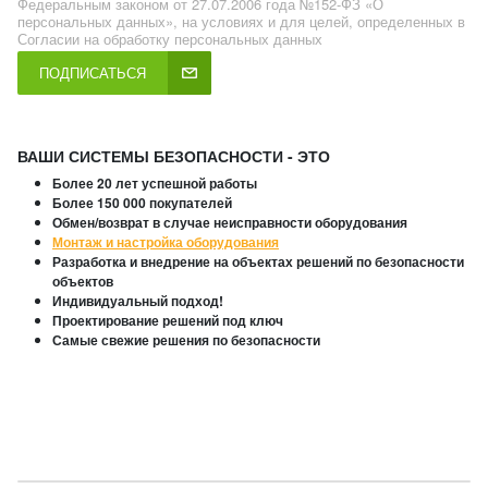
Федеральным законом от 27.07.2006 года №152-ФЗ «О
персональных данных», на условиях и для целей, определенных в
Согласии на обработку персональных данных
ПОДПИСАТЬСЯ
ВАШИ СИСТЕМЫ БЕЗОПАСНОСТИ - ЭТО
Более 20 лет успешной работы
Более 150 000 покупателей
Обмен/возврат в случае неисправности оборудования
Монтаж и настройка оборудования
Разработка и внедрение на объектах решений по безопасности
объектов
Индивидуальный подход!
Проектирование решений под ключ
Самые свежие решения по безопасности