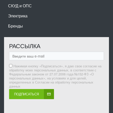
СКУД и ОПС
Электрика
Бренды
РАССЫЛКА
Нажимая кнопку «Подписаться», я даю свое согласие на
обработку моих персональных данных, в соответствии с
Федеральным законом от 27.07.2006 года №152-ФЗ «О
персональных данных», на условиях и для целей,
определенных в Согласии на обработку персональных
данных
ПОДПИСАТЬСЯ