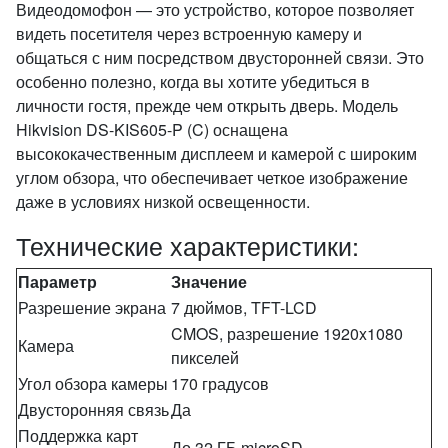
Видеодомофон — это устройство, которое позволяет
видеть посетителя через встроенную камеру и
общаться с ним посредством двусторонней связи. Это
особенно полезно, когда вы хотите убедиться в
личности гостя, прежде чем открыть дверь. Модель
Hikvision DS-KIS605-P (C) оснащена
высококачественным дисплеем и камерой с широким
углом обзора, что обеспечивает четкое изображение
даже в условиях низкой освещенности.
Технические характеристики:
Параметр
Значение
Разрешение экрана
7 дюймов, TFT-LCD
CMOS, разрешение 1920x1080
Камера
пикселей
Угол обзора камеры
170 градусов
Двусторонняя связь
Да
Поддержка карт
До 32 ГБ microSD