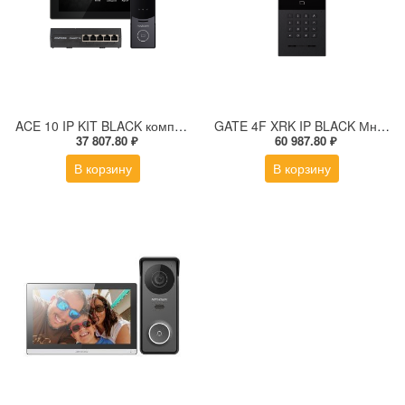
ACE 10 IP KIT BLACK комплект из IP-видеодомофона, IP-вызывной панели и PoE-коммутатора
GATE 4F XRK IP BLACK Многоабонентская IP вызывная панель с дисплеем и СКУД
37 807.80 ₽
60 987.80 ₽
В корзину
В корзину