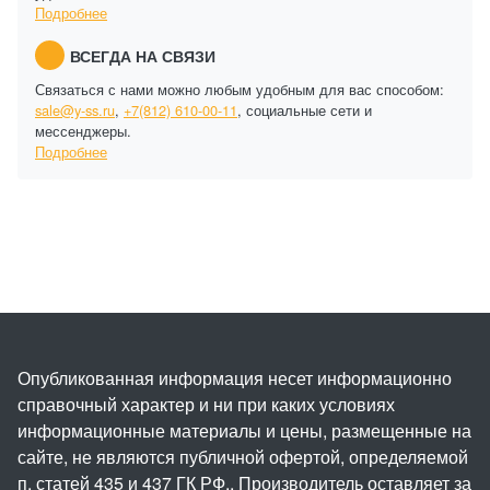
Подробнее
ВСЕГДА НА СВЯЗИ
Связаться с нами можно любым удобным для вас способом:
sale@y-ss.ru
,
+7(812) 610-00-11
, социальные сети и
мессенджеры.
Подробнее
Опубликованная информация несет информационно
справочный характер и ни при каких условиях
информационные материалы и цены, размещенные на
сайте, не являются публичной офертой, определяемой
п. статей 435 и 437 ГК РФ.. Производитель оставляет за