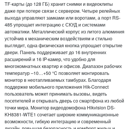
TF-карты (до 128 ГБ) хранит снимки и видеоклипы
даже при потере связи с сервером. Четыре релейных
выхода управляют замками или воротами, а порт RS-
485 упрощает интеграцию с СКУД и системами
автоматики. Металлический корпус из литого алюминия
устойчив к механическим воздействиям и стильно
выглядит, одна физическая кнопка упрощает открытие
двери. Панель поддерживает до 16 внутренних
расширений и 16 IP-камер, что удобно для
многокомнатных квартир и офисов. Диапазон рабочих
температур –10…+50 °C позволяет монтировать
монитор в неотапливаемых тамбурах. Благодаря
поддержке мобильного приложения Hik-Connect
пользователь может принимать вызовы, видеть
посетителей и открывать дверь со смартфона из любой
точки мира. Монитор видеодомофона Hikvision DS-
KH8381-WTE1 сочетает широкие коммуникационные
возможности, гибкую интеграцию и современный
дизайн, повышая безопасность и комфорт жилых и