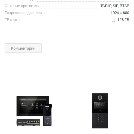
Сетевые протоколы
TCP/IP, SIP, RTSP
Разрешение дисплея
1024 × 600
TF-карта
до 128 ГБ
Комментарии