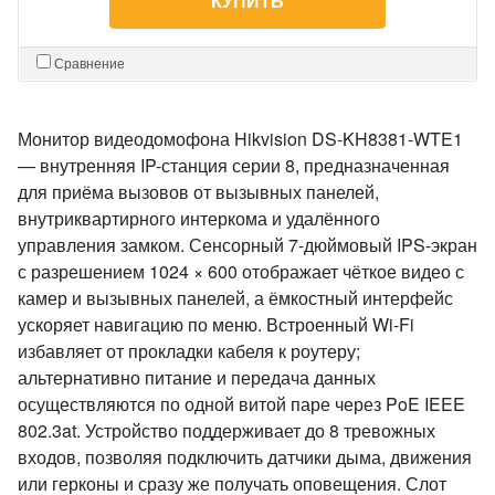
КУПИТЬ
Сравнение
Монитор видеодомофона Hikvision DS-KH8381-WTE1
— внутренняя IP-станция серии 8, предназначенная
для приёма вызовов от вызывных панелей,
внутриквартирного интеркома и удалённого
управления замком. Сенсорный 7-дюймовый IPS-экран
с разрешением 1024 × 600 отображает чёткое видео с
камер и вызывных панелей, а ёмкостный интерфейс
ускоряет навигацию по меню. Встроенный Wi-Fi
избавляет от прокладки кабеля к роутеру;
альтернативно питание и передача данных
осуществляются по одной витой паре через PoE IEEE
802.3at. Устройство поддерживает до 8 тревожных
входов, позволяя подключить датчики дыма, движения
или герконы и сразу же получать оповещения. Слот