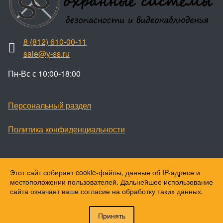
8 (812) 610-00-11
sale@y-ss.ru
Пн-Вс с 10:00-18:00
Персональный раздел
Политика конфиденциальности
Этот сайт собирает cookie-файлы, данные об IP-адресе и
Наверх
местоположении пользователей. Дальнейшее использование
© Ваши охранные системы, 2026
сайта означает ваше согласие на обработку таких данных.
© Ю-ПитерStar, 2023
Принять
Войти
Регистрация