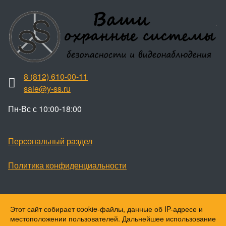
8 (812) 610-00-11
sale@y-ss.ru
Пн-Вс с 10:00-18:00
Персональный раздел
Политика конфиденциальности
Этот сайт собирает cookie-файлы, данные об IP-адресе и
Наверх
местоположении пользователей. Дальнейшее использование
© Ваши охранные системы, 2026