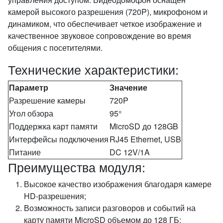
камерой высокого разрешения (720P), микрофоном и
динамиком, что обеспечивает четкое изображение и
качественное звуковое сопровождение во время
общения с посетителями.
Технические характеристики:
Параметр
Значение
Разрешение камеры
720P
Угол обзора
95°
Поддержка карт памяти
MicroSD до 128GB
Интерфейсы подключения
RJ45 Ethernet, USB
Питание
DC 12V/1A
Преимущества модуля:
Высокое качество изображения благодаря камере
HD-разрешения;
Возможность записи разговоров и событий на
карту памяти MicroSD объемом до 128 ГБ;