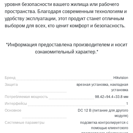
уровня безопасности вашего жилища или рабочего
пространства. Благодаря современным технологиям и
удобству эксплуатации, этот продукт станет отличным
выбором для всех, кто ценит комфорт и безопасность.
*Информация предоставлена производителем и носит
ознакомительный характер.*
Бренд
Hikvision
Защита
врезная установка, накладная
установка
Потребляемая мощность
98.42×94.4×33.8 мм
Интерфейсы
1
Основное
DC 12 В (питание для другого
модуля)
Системные параметры
подсветка контролируется с
помощью клиентского
программного обеспечения