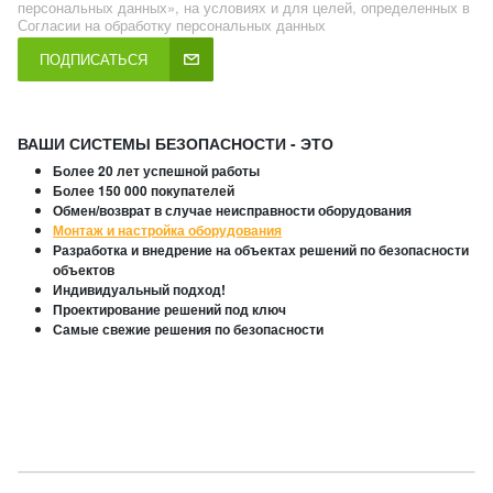
персональных данных», на условиях и для целей, определенных в
Согласии на обработку персональных данных
ПОДПИСАТЬСЯ
ВАШИ СИСТЕМЫ БЕЗОПАСНОСТИ - ЭТО
Более 20 лет успешной работы
Более 150 000 покупателей
Обмен/возврат в случае неисправности оборудования
Монтаж и настройка оборудования
Разработка и внедрение на объектах решений по безопасности
объектов
Индивидуальный подход!
Проектирование решений под ключ
Самые свежие решения по безопасности