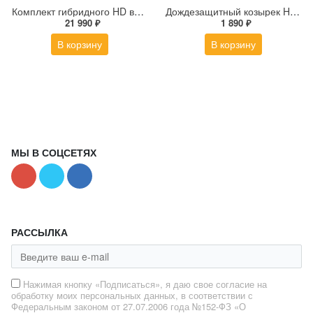
Комплект гибридного HD видеодомофона Hikvision DS-KIS313-P(B)
Дождезащитный козырек Hikvision DS-KABV8113-RS/Surface
21 990 ₽
1 890 ₽
В корзину
В корзину
МЫ В СОЦСЕТЯХ
РАССЫЛКА
Нажимая кнопку «Подписаться», я даю свое согласие на
обработку моих персональных данных, в соответствии с
Федеральным законом от 27.07.2006 года №152-ФЗ «О