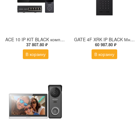
ACE 10 IP KIT BLACK комплект из IP-видеодомофона, IP-вызывной панели и PoE-коммутатора
GATE 4F XRK IP BLACK Многоабонентская IP вызывная панель с дисплеем и СКУД
37 807.80 ₽
60 987.80 ₽
В корзину
В корзину