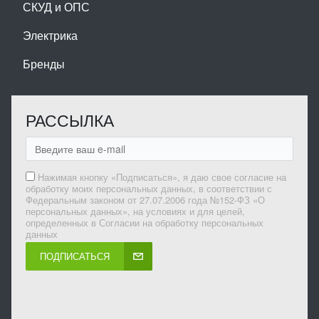
СКУД и ОПС
Электрика
Бренды
РАССЫЛКА
Нажимая кнопку «Подписаться», я даю свое согласие на
обработку моих персональных данных, в соответствии с
Федеральным законом от 27.07.2006 года №152-ФЗ «О
персональных данных», на условиях и для целей,
определенных в Согласии на обработку персональных
данных
ПОДПИСАТЬСЯ