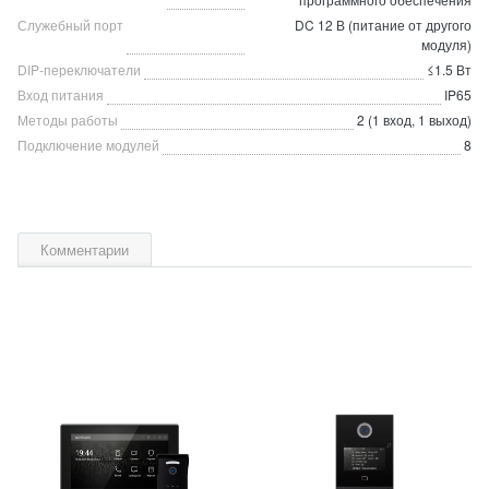
Служебный порт
DC 12 В (питание от другого
модуля)
DIP-переключатели
≤1.5 Вт
Вход питания
IP65
Методы работы
2 (1 вход, 1 выход)
Подключение модулей
8
Комментарии