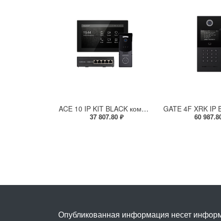
ACE 10 IP KIT BLACK комплект из IP-видеодомофона, IP-вызывной панели и PoE-коммутатора
37 807.80 ₽
60 987.8
Опубликованная информация несет информ