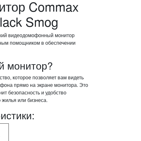
нитор Commax
lack Smog
кий видеодомофонный монитор
жным помощником в обеспечении
ий монитор?
ство, которое позволяет вам видеть
фона прямо на экране монитора. Это
нит безопасность и удобство
 жилья или бизнеса.
истики:
)