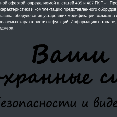
ой офертой, определяемой п. статей 435 и 437 ГК РФ.. Про
 характеристики и комплектацию представленного оборудо
агазина, оборудования устаревших модификаций возможна 
елаемых характеристик и функций. Информацию о товаре, 
еджера.