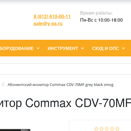
Время работы:
8 (812) 610-00-11
Пн-Вс с 10:00-18:00
sale@y-ss.ru
ОБОРУДОВАНИЕ
ИНСТРУМЕНТ
СКУД И ОПС
Абонентский монитор Commax CDV-70MF grey black smog
итор Commax CDV-70MF 