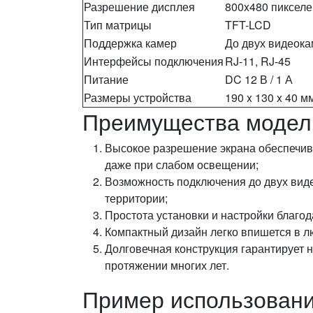
Разрешение дисплея
800x480 пикселе
Тип матрицы
TFT-LCD
Поддержка камер
До двух видеок
Интерфейсы подключения
RJ-11, RJ-45
Питание
DC 12 В / 1 А
Размеры устройства
190 x 130 x 40 м
Преимущества модел
Высокое разрешение экрана обеспечив
даже при слабом освещении;
Возможность подключения до двух вид
территории;
Простота установки и настройки благо
Компактный дизайн легко впишется в л
Долговечная конструкция гарантирует 
протяжении многих лет.
Пример использовани