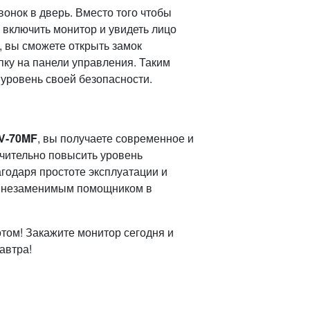
онок в дверь. Вместо того чтобы
е включить монитор и увидеть лицо
к, вы сможете открыть замок
ку на панели управления. Таким
уровень своей безопасности.
V-70MF
, вы получаете современное и
чительно повысить уровень
годаря простоте эксплуатации и
т незаменимым помощником в
отом! Закажите монитор сегодня и
автра!