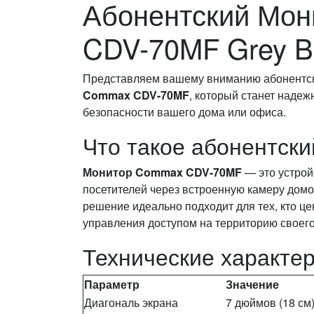
Абонентский Мо
CDV-70MF Grey B
Представляем вашему вниманию абонентс
Commax CDV-70MF
, который станет наде
безопасности вашего дома или офиса.
Что такое абонентск
Монитор Commax CDV-70MF
— это устрой
посетителей через встроенную камеру домо
решение идеально подходит для тех, кто це
управления доступом на территорию своего
Технические характер
Параметр
Значение
Диагональ экрана
7 дюймов (18 см