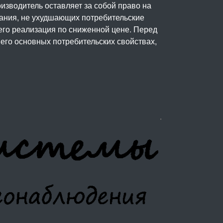
изводитель оставляет за собой право на
вания, не ухудшающих потребительские
его реализация по сниженной цене. Перед
его основных потребительских свойствах,