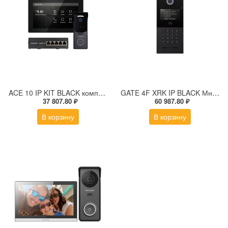
ACE 10 IP KIT BLACK комплект из IP-видеодомофона, IP-вызывной панели и PoE-коммутатора
GATE 4F XRK IP BLACK Многоабонентская IP вызывная панель с дисплеем и СКУД
37 807.80 ₽
60 987.80 ₽
В корзину
В корзину