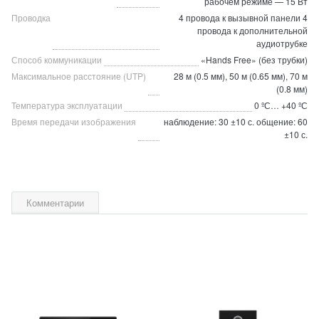
рабочем режиме — 15 Вт
Проводка
4 провода к вызывной панели 4
провода к дополнительной
аудиотрубке
Способ коммуникации
«Hands Free» (без трубки)
Максимальное расстояние (UTP)
28 м (0.5 мм), 50 м (0.65 мм), 70 м
(0.8 мм)
Температура эксплуатации
0 ºС… +40 ºС
Время передачи изображения
наблюдение: 30 ±10 с. общение: 60
±10 с.
Комментарии