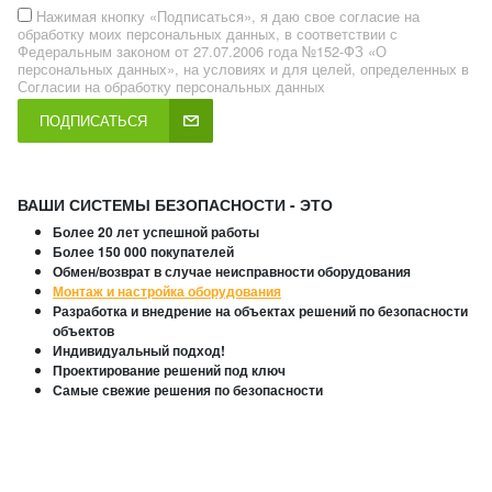
Нажимая кнопку «Подписаться», я даю свое согласие на
обработку моих персональных данных, в соответствии с
Федеральным законом от 27.07.2006 года №152-ФЗ «О
персональных данных», на условиях и для целей, определенных в
Согласии на обработку персональных данных
ПОДПИСАТЬСЯ
ВАШИ СИСТЕМЫ БЕЗОПАСНОСТИ - ЭТО
Более 20 лет успешной работы
Более 150 000 покупателей
Обмен/возврат в случае неисправности оборудования
Монтаж и настройка оборудования
Разработка и внедрение на объектах решений по безопасности
объектов
Индивидуальный подход!
Проектирование решений под ключ
Самые свежие решения по безопасности