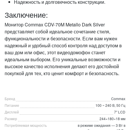
Надежность и долговечность конструкции.
Заключение:
Монитор Commax CDV-70M Metallo Dark Silver
представляет собой идеальное сочетание стиля,
функциональности и безопасности. Если вам нужен
надежный и удобный способ контроля над доступом в
ваш дом или офис, этот видеодомофон станет
идеальным выбором. Его уникальные возможности и
высокое качество исполнения делают его достойной
покупкой для тех, кто ценит комфорт и безопасность.
Бренд
Commax
Питание
100 ~ 240 В, 50 Гц
Дисплей
7″ LCD
Размер
244×180×18 мм
Потребляемая мощность
в режиме ожидания — 3 Вт в