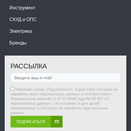
Инструмент
СКУД и ОПС
Электрика
Бренды
РАССЫЛКА
Нажимая кнопку «Подписаться», я даю свое согласие на
обработку моих персональных данных, в соответствии с
Федеральным законом от 27.07.2006 года №152-ФЗ «О
персональных данных», на условиях и для целей,
определенных в Согласии на обработку персональных
данных
ПОДПИСАТЬСЯ