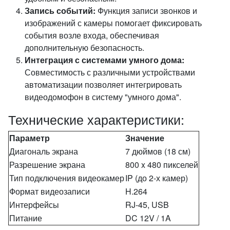
Запись событий:
Функция записи звонков и
изображений с камеры помогает фиксировать
события возле входа, обеспечивая
дополнительную безопасность.
Интеграция с системами умного дома:
Совместимость с различными устройствами
автоматизации позволяет интегрировать
видеодомофон в систему "умного дома".
Технические характеристики:
Параметр
Значение
Диагональ экрана
7 дюймов (18 см)
Разрешение экрана
800 x 480 пикселей
Тип подключения видеокамер
IP (до 2-х камер)
Формат видеозаписи
H.264
Интерфейсы
RJ-45, USB
Питание
DC 12V / 1A