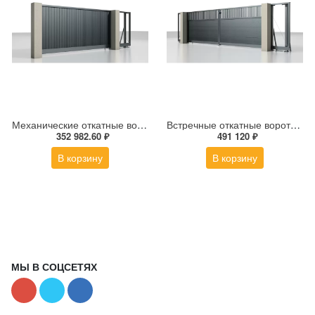
Механические откатные ворота серии Prestige 5000×2000 мм
Встречные откатные ворота Prestige 6 метров
352 982.60 ₽
491 120 ₽
В корзину
В корзину
МЫ В СОЦСЕТЯХ