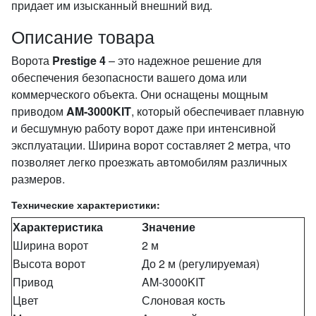
придает им изысканный внешний вид.
Описание товара
Ворота
Prestige 4
– это надежное решение для
обеспечения безопасности вашего дома или
коммерческого объекта. Они оснащены мощным
приводом
AM-3000KIT
, который обеспечивает плавную
и бесшумную работу ворот даже при интенсивной
эксплуатации. Ширина ворот составляет 2 метра, что
позволяет легко проезжать автомобилям различных
размеров.
Технические характеристики:
Характеристика
Значение
Ширина ворот
2 м
Высота ворот
До 2 м (регулируемая)
Привод
AM-3000KIT
Цвет
Слоновая кость