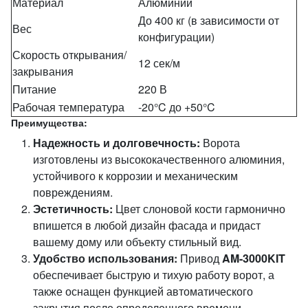
Материал
Алюминий
До 400 кг (в зависимости от
Вес
конфигурации)
Скорость открывания/
12 сек/м
закрывания
Питание
220 В
Рабочая температура
-20°C до +50°C
Преимущества:
Надежность и долговечность:
Ворота
изготовлены из высококачественного алюминия,
устойчивого к коррозии и механическим
повреждениям.
Эстетичность:
Цвет слоновой кости гармонично
впишется в любой дизайн фасада и придаст
вашему дому или объекту стильный вид.
Удобство использования:
Привод
AM-3000KIT
обеспечивает быструю и тихую работу ворот, а
также оснащен функцией автоматического
закрытия после определенного времени.