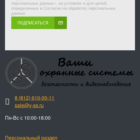
персональных данных», на условиях и для целей,
определенных в Согласии на обработку персональных
данных
ПОДПИСАТЬСЯ
8 (812) 610-00-11
sale@y-ss.ru
Пн-Вс с 10:00-18:00
Персональный раздел