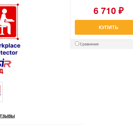
6 710 ₽
КУПИТЬ
Сравнение
ТЗЫВЫ