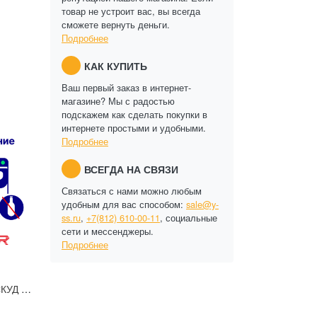
товар не устроит вас, вы всегда
сможете вернуть деньги.
Подробнее
КАК КУПИТЬ
Ваш первый заказ в интернет-
магазине? Мы с радостью
подскажем как сделать покупки в
интернете простыми и удобными.
Подробнее
ВСЕГДА НА СВЯЗИ
Связаться с нами можно любым
удобным для вас способом:
sale@y-
ss.ru
,
+7(812) 610-00-11
, социальные
сети и мессенджеры.
Подробнее
Лицензия TRASSIR СКУД Алкотестирование