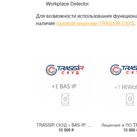
Workplace Detector.
Для возможности использования функцион
наличие
базовой лицензии TRASSIR СКУД
.
TRASSIR СКУД + BAS-IP: интеграция для подключения домофонной панели к серверу TRASSIR
10 500 ₽
15 000 