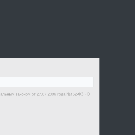
ральным законом от 27.07.2006 года №152-ФЗ «О