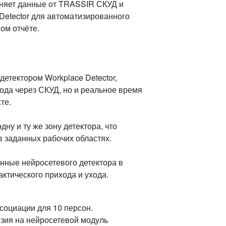
няет данные от TRASSIR СКУД и
Detector для автоматизированного
ом отчёте.
етектором Workplace Detector,
хода через СКУД, но и реальное время
те.
ну и ту же зону детектора, что
в заданных рабочих областях.
нные нейросетевого детектора в
ктического прихода и ухода.
социации для 10 персон.
зия на нейросетевой модуль