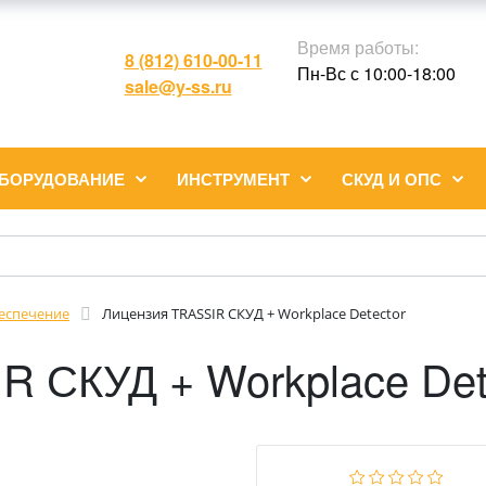
Время работы:
8 (812) 610-00-11
Пн-Вс с 10:00-18:00
sale@y-ss.ru
ОБОРУДОВАНИЕ
ИНСТРУМЕНТ
СКУД И ОПС
еспечение
Лицензия TRASSIR СКУД + Workplace Detector
R СКУД + Workplace Det