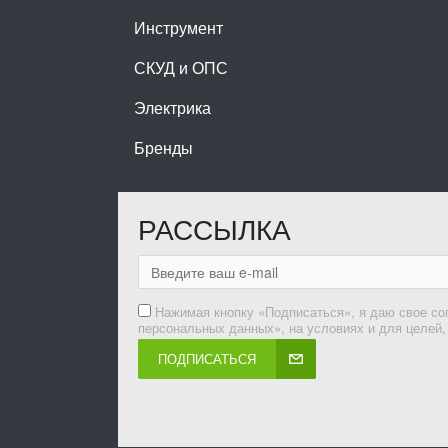
Инструмент
СКУД и ОПС
Электрика
Бренды
РАССЫЛКА
Нажимая кнопку «Подписаться», я даю свое со
персональных данных», на условиях и для целей
ПОДПИСАТЬСЯ