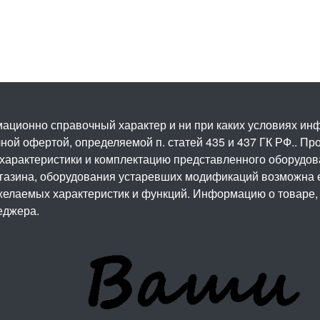
ационно справочный характер и ни при каких условиях и
ой офертой, определяемой п. статей 435 и 437 ГК РФ.. Про
 характеристики и комплектацию представленного оборудо
агазина, оборудования устаревших модификаций возможна 
елаемых характеристик и функций. Информацию о товаре, 
еджера.