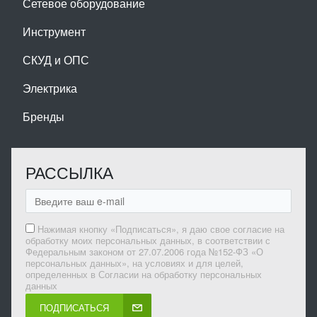
Сетевое оборудование
Инструмент
СКУД и ОПС
Электрика
Бренды
РАССЫЛКА
Нажимая кнопку «Подписаться», я даю свое согласие на
обработку моих персональных данных, в соответствии с
Федеральным законом от 27.07.2006 года №152-ФЗ «О
персональных данных», на условиях и для целей,
определенных в Согласии на обработку персональных
данных
ПОДПИСАТЬСЯ