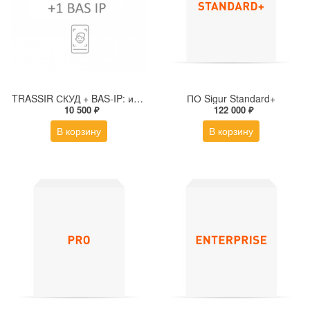
TRASSIR СКУД + BAS-IP: интеграция для подключения домофонной панели к серверу TRASSIR
ПО Sigur Standard+
10 500 ₽
122 000 ₽
В корзину
В корзину