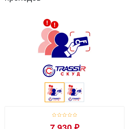
7 930 ₽