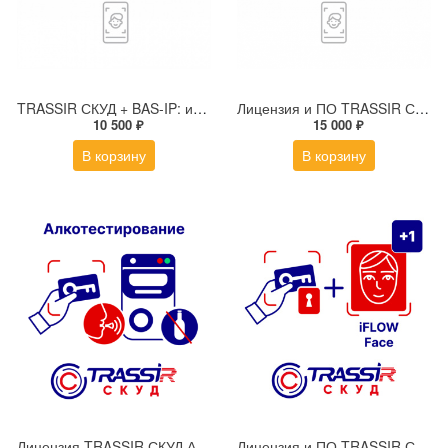
TRASSIR СКУД + BAS-IP: интеграция для подключения домофонной панели к серверу TRASSIR
Лицензия и ПО TRASSIR СКУД + 1 HiWatch Face
10 500 ₽
15 000 ₽
В корзину
В корзину
Лицензия TRASSIR СКУД Алкотестирование
Лицензия и ПО TRASSIR СКУД + 1 iFLOW Face