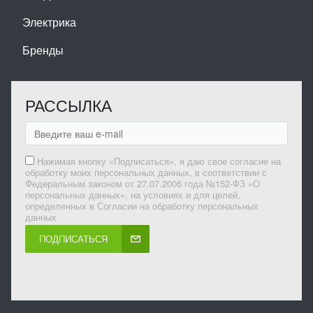
Электрика
Бренды
РАССЫЛКА
Нажимая кнопку «Подписаться», я даю свое согласие на
обработку моих персональных данных, в соответствии с
Федеральным законом от 27.07.2006 года №152-ФЗ «О
персональных данных», на условиях и для целей,
определенных в Согласии на обработку персональных
данных
ПОДПИСАТЬСЯ