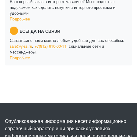
Ваш первый заказ в интернет-магазине? Мы с радостью
подскажем как сделать покупки в интернете простыми и
удобными.
Подробнее
ВСЕГДА НА СВЯЗИ
Связаться с нами можно любым удобным для вас способом:
sale@y-ss.ru
,
+7(812) 610-00-11
, социальные сети и
мессенджеры.
Подробнее
Опубликованная информация несет информационно
справочный характер и ни при каких условиях
информационные материалы и цены, размещенные на