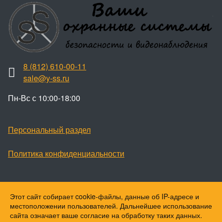
8 (812) 610-00-11
sale@y-ss.ru
Пн-Вс с 10:00-18:00
Персональный раздел
Политика конфиденциальности
Этот сайт собирает cookie-файлы, данные об IP-адресе и
Наверх
местоположении пользователей. Дальнейшее использование
© Ваши охранные системы, 2026
сайта означает ваше согласие на обработку таких данных.