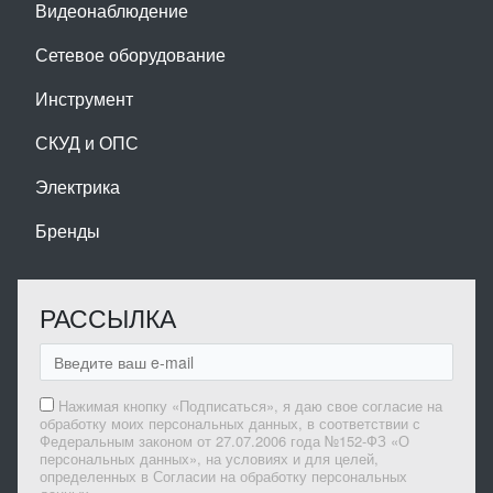
Видеонаблюдение
Сетевое оборудование
Инструмент
СКУД и ОПС
Электрика
Бренды
РАССЫЛКА
Нажимая кнопку «Подписаться», я даю свое согласие на
обработку моих персональных данных, в соответствии с
Федеральным законом от 27.07.2006 года №152-ФЗ «О
персональных данных», на условиях и для целей,
определенных в Согласии на обработку персональных