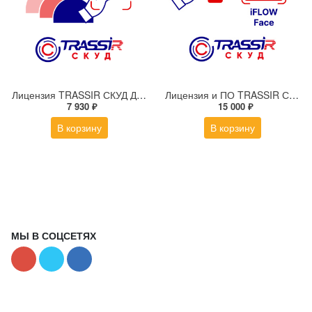
Лицензия TRASSIR СКУД Детектирование нарушений проходов
Лицензия и ПО TRASSIR СКУД + 1 iFLOW Face
7 930 ₽
15 000 ₽
В корзину
В корзину
МЫ В СОЦСЕТЯХ