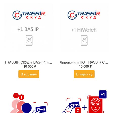
TRASSIR СКУД + BAS-IP: интеграция для подключения домофонной панели к серверу TRASSIR
Лицензия и ПО TRASSIR СКУД + 1 HiWatch Face
10 500 ₽
15 000 ₽
В корзину
В корзину