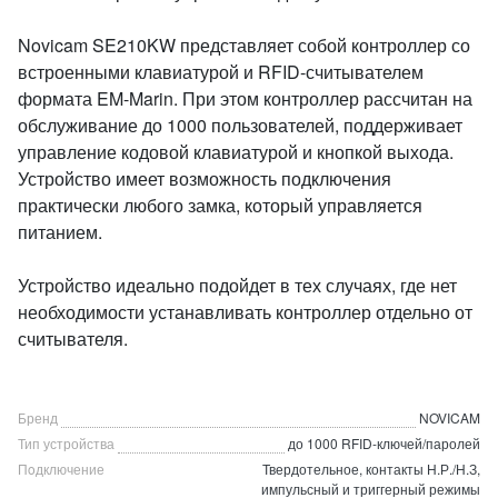
Novicam SE210KW представляет собой контроллер со
встроенными клавиатурой и RFID-считывателем
формата EM-Marin. При этом контроллер рассчитан на
обслуживание до 1000 пользователей, поддерживает
управление кодовой клавиатурой и кнопкой выхода.
Устройство имеет возможность подключения
практически любого замка, который управляется
питанием.
Устройство идеально подойдет в тех случаях, где нет
необходимости устанавливать контроллер отдельно от
считывателя.
Бренд
NOVICAM
Тип устройства
до 1000 RFID-ключей/паролей
Пoдключение
Твердотельное, контакты Н.Р./Н.З,
импульсный и триггерный режимы