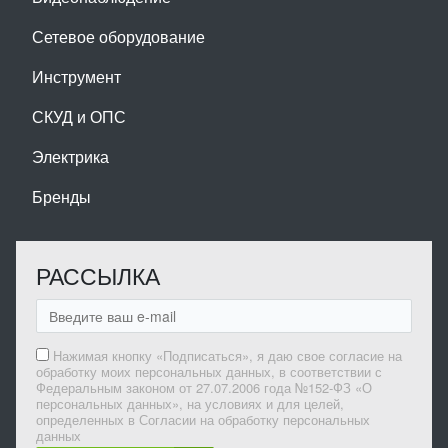
Сетевое оборудование
Инструмент
СКУД и ОПС
Электрика
Бренды
РАССЫЛКА
Нажимая кнопку «Подписаться», я даю свое согласие на
обработку моих персональных данных, в соответствии с
Федеральным законом от 27.07.2006 года №152-ФЗ «О
персональных данных», на условиях и для целей,
определенных в Согласии на обработку персональных
данных