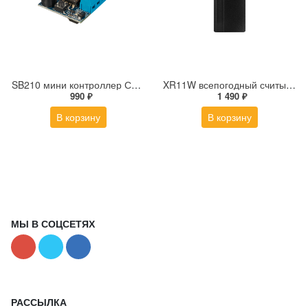
SB210 мини контроллер СКУД с поддержкой внешних считывателей
XR11W всепогодный считыватель EM-Marin|Mifare
990 ₽
1 490 ₽
В корзину
В корзину
МЫ В СОЦСЕТЯХ
РАССЫЛКА