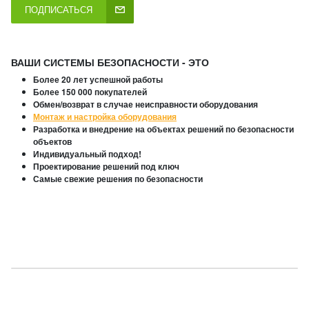
ПОДПИСАТЬСЯ
ВАШИ СИСТЕМЫ БЕЗОПАСНОСТИ - ЭТО
Более 20 лет успешной работы
Более 150 000 покупателей
Обмен/возврат в случае неисправности оборудования
Монтаж и настройка оборудования
Разработка и внедрение на объектах решений по безопасности
объектов
Индивидуальный подход!
Проектирование решений под ключ
Самые свежие решения по безопасности