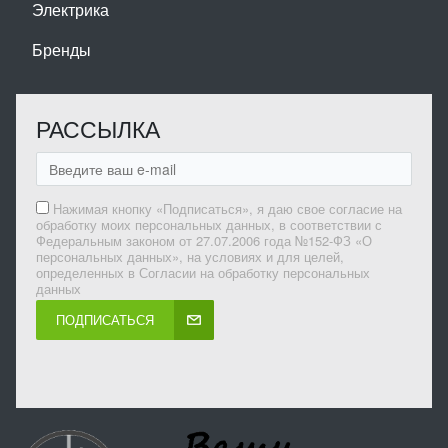
Электрика
Бренды
РАССЫЛКА
Нажимая кнопку «Подписаться», я даю свое согласие на
обработку моих персональных данных, в соответствии с
Федеральным законом от 27.07.2006 года №152-ФЗ «О
персональных данных», на условиях и для целей,
определенных в Согласии на обработку персональных
данных
ПОДПИСАТЬСЯ