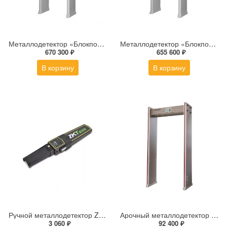
Металлодетектор «Блокпост» PC Z 600 M с тепловизионной системой Delta 100
Металлодетектор «Блокпост» PC Z 600 MК с тепловизионной системой Delta 100
670 300 ₽
655 600 ₽
В корзину
В корзину
Ручной металлодетектор ZKTeco ZK-D100S (9V крона)
Арочный металлодетектор TRASSIR TR-MD02
3 060 ₽
92 400 ₽