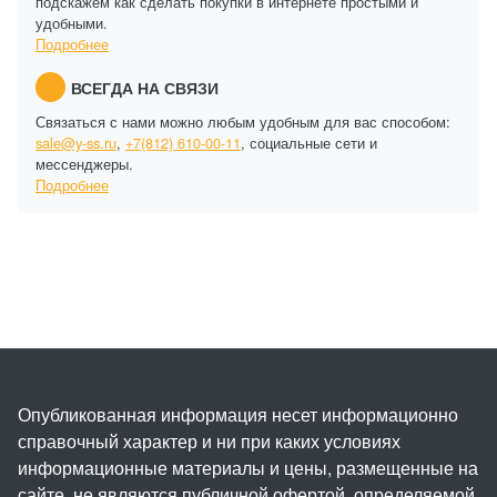
подскажем как сделать покупки в интернете простыми и
удобными.
Подробнее
ВСЕГДА НА СВЯЗИ
Связаться с нами можно любым удобным для вас способом:
sale@y-ss.ru
,
+7(812) 610-00-11
, социальные сети и
мессенджеры.
Подробнее
Опубликованная информация несет информационно
справочный характер и ни при каких условиях
информационные материалы и цены, размещенные на
сайте, не являются публичной офертой, определяемой