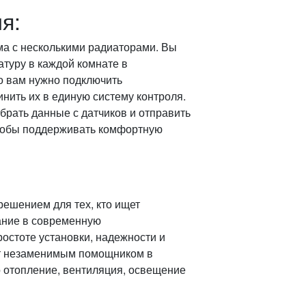
я:
ома с несколькими радиаторами. Вы
атуру в каждой комнате в
го вам нужно подключить
нить их в единую систему контроля.
рать данные с датчиков и отправить
чтобы поддерживать комфортную
ешением для тех, кто ищет
ание в современную
остоте установки, надежности и
ет незаменимым помощником в
 отопление, вентиляция, освещение