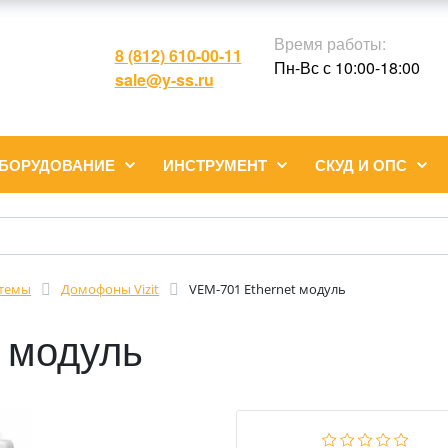
Время работы:
8 (812) 610-00-11
Пн-Вс с 10:00-18:00
sale@y-ss.ru
ОБОРУДОВАНИЕ
ИНСТРУМЕНТ
СКУД И ОПС
темы
Домофоны Vizit
VEM-701 Ethernet модуль
 модуль