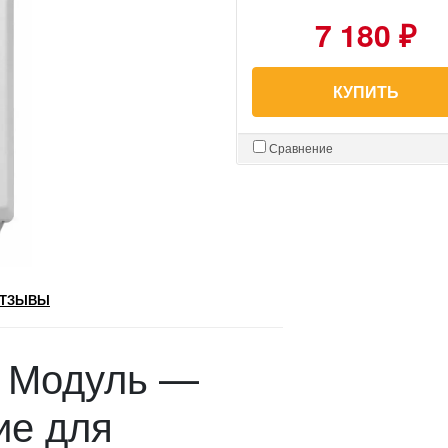
7 180 ₽
КУПИТЬ
Сравнение
ТЗЫВЫ
t Модуль —
ие для