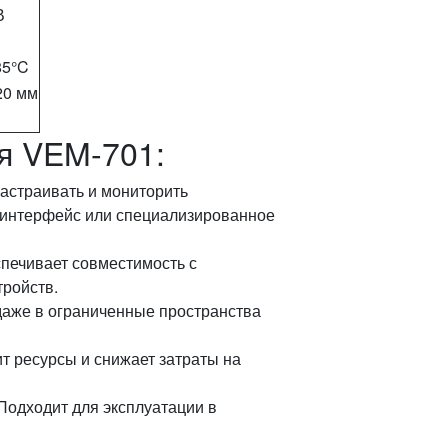
В
85°C
 20 мм
я VEM-701:
настраивать и мониторить
-интерфейс или специализированное
спечивает совместимость с
тройств.
 даже в ограниченные пространства
т ресурсы и снижает затраты на
Подходит для эксплуатации в