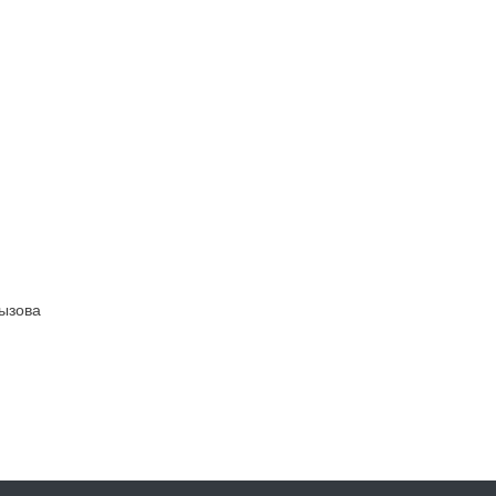
ызова