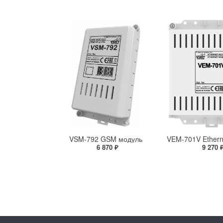
VSM-792 GSM модуль
VEM-701V Ethern
6 870 ₽
9 270 