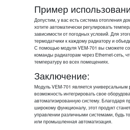
Пример использовани
Допустим, у вас есть система отопления д
хотите автоматически регулировать темпер
зависимости от погодных условий. Для это
термодатчики к каждому радиатору и объеди
С помощью модуля VEM-701 вы сможете соб
команды радиаторам через Ethernet-сеть, 
температуру во всех помещениях.
Заключение:
Модуль VEM-701 является универсальным р
возможность интегрировать свое оборудов
автоматизированную систему. Благодаря пр
широкому функционалу, этот продукт стан
управлении различными системами, будь то
или промышленная автоматизация.