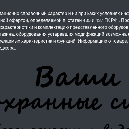
ационно справочный характер и ни при каких условиях и
ой офертой, определяемой п. статей 435 и 437 ГК РФ.. Про
 характеристики и комплектацию представленного оборудо
агазина, оборудования устаревших модификаций возможна 
елаемых характеристик и функций. Информацию о товаре, 
еджера.