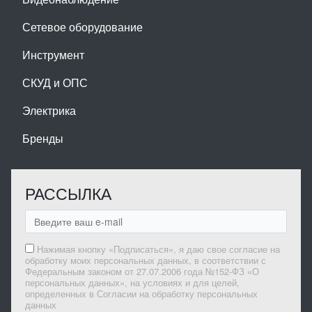
Сетевое оборудование
Инструмент
СКУД и ОПС
Электрика
Бренды
РАССЫЛКА
Нажимая кнопку «Подписаться», я даю свое согласие на
обработку моих персональных данных, в соответствии с
Федеральным законом от 27.07.2006 года №152-ФЗ «О
персональных данных», на условиях и для целей,
определенных в Согласии на обработку персональных
данных