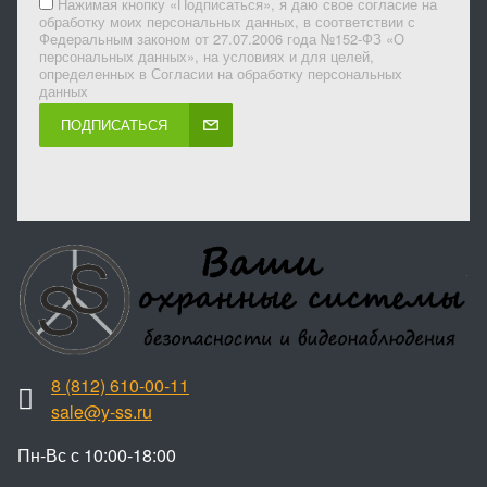
Нажимая кнопку «Подписаться», я даю свое согласие на
обработку моих персональных данных, в соответствии с
Федеральным законом от 27.07.2006 года №152-ФЗ «О
персональных данных», на условиях и для целей,
определенных в Согласии на обработку персональных
данных
ПОДПИСАТЬСЯ
8 (812) 610-00-11
sale@y-ss.ru
Пн-Вс с 10:00-18:00