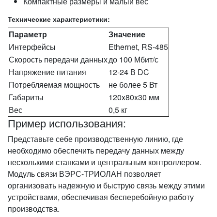
Компактные размеры и малый вес
Технические характеристики:
Параметр
Значение
Интерфейсы
Ethernet, RS-485
Скорость передачи данных
до 100 Мбит/с
Напряжение питания
12-24 В DC
Потребляемая мощность
не более 5 Вт
Габариты
120x80x30 мм
Вес
0,5 кг
Пример использования:
Представьте себе производственную линию, где
необходимо обеспечить передачу данных между
несколькими станками и центральным контроллером.
Модуль связи ВЭРС-ТРИОЛАН позволяет
организовать надежную и быструю связь между этими
устройствами, обеспечивая бесперебойную работу
производства.