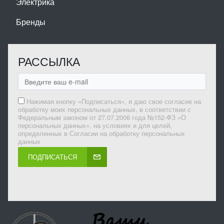
Электрика
Бренды
РАССЫЛКА
Нажимая кнопку «Подписаться», я даю свое согласие на
обработку моих персональных данных, в соответствии с
Федеральным законом от 27.07.2006 года №152-ФЗ «О
персональных данных», на условиях и для целей,
определенных в Согласии на обработку персональных
данных
ПОДПИСАТЬСЯ