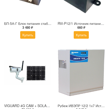
БП-5А-Г Блок питания стабилизированный
RVi-P12/1 Источник питания для камер видеонаблюдения
3 480 ₽
660 ₽
Купить
Купить
VIGUARD 4G CAM + SOLAR Комплект 4g камера и автономный блок питания на солнечной панели 100Вт
Рубеж ИВЭПР 12/2 1х7 Источник вторичного электропитания резервированный