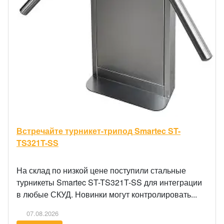
Встречайте турникет-трипод Smartec ST-
TS321T-SS
На склад по низкой цене поступили стальные
турникеты Smartec ST-TS321T-SS для интеграции
в любые СКУД. Новинки могут контролировать...
07.08.2026