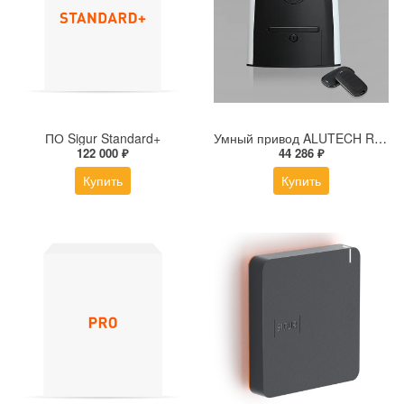
ПО Sigur Standard+
Умный привод ALUTECH RDC-600MKIT-Sm + модуль Wi-fi
122 000 ₽
44 286 ₽
Купить
Купить