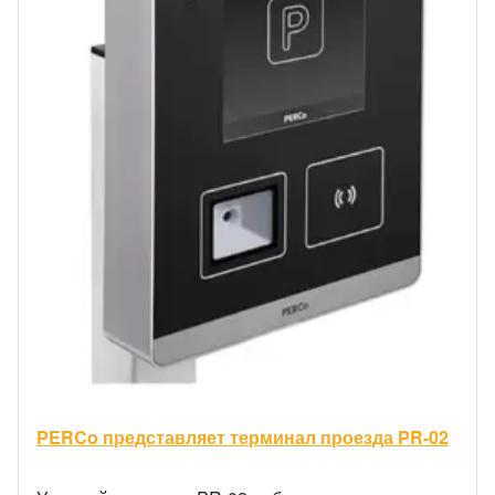
PERCo представляет терминал проезда PR-02