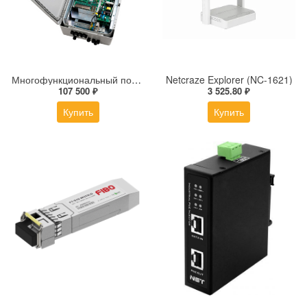
Многофункциональный полностью гигабитный управляемый коммутатор уровня L2+ Tfortis PSW+UPS-Box 8x2Pro
Netcraze Explorer (NC-1621)
107 500 ₽
3 525.80 ₽
Купить
Купить