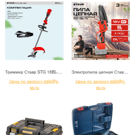
Триммер Ставр STG 18BL-42S (9060200036)
Электропила цепная Ставр SCS 18BL-15 (9060100030)
Цена по запросу sale@y-
Цена по запросу sale@y-
ss.ru
ss.ru