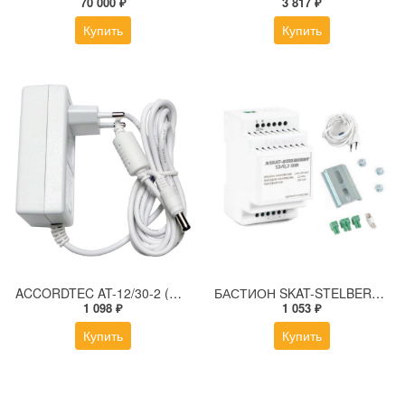
70 000 ₽
3 817 ₽
Купить
Купить
ACCORDTEC AT-12/30-2 (White) Источник стабилизированного питания
БАСТИОН SKAT-STELBERRY 12/0,2 DIN источник питания для аудио
1 098 ₽
1 053 ₽
Купить
Купить