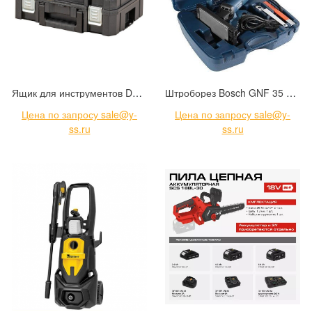
Ящик для инструментов DeWalt TSTAK (DWST83345-1)
Штроборез Bosch GNF 35 CA Professional (0.601.621.708)
Цена по запросу sale@y-
Цена по запросу sale@y-
ss.ru
ss.ru