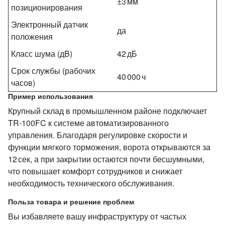
±3 мм
позиционирования
Электронный датчик
да
положения
Класс шума (дB)
42 дБ
Срок службы (рабочих
40 000 ч
часов)
Пример использования
Крупный склад в промышленном районе подключает
TR‑100FC к системе автоматизированного
управления. Благодаря регулировке скорости и
функции мягкого торможения, ворота открываются за
12 сек, а при закрытии остаются почти бесшумными,
что повышает комфорт сотрудников и снижает
необходимость технического обслуживания.
Польза товара и решение проблем
Вы избавляете вашу инфраструктуру от частых