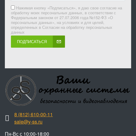
Нажимая кнопку «Подписаться», я даю свое согласие на
обработку моих персональных данных, в соответствии с
Федеральным законом от 27.07.2006 года №152-ФЗ «О
персональных данных», на условиях и для целей,
определенных в Согласии на обработку персональных
данных
ПОДПИСАТЬСЯ
8 (812) 610-00-11
sale@y-ss.ru
Пн-Вс с 10:00-18:00