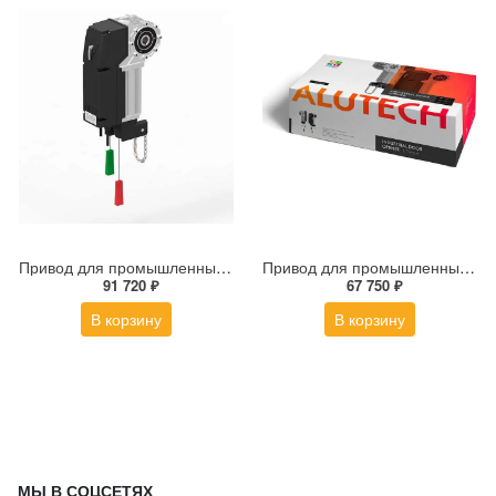
Привод для промышленных ворот TARGO TR-10024-400KIT
Привод для промышленных ворот TARGO TR-5024-230KIT
91 720 ₽
67 750 ₽
В корзину
В корзину
МЫ В СОЦСЕТЯХ