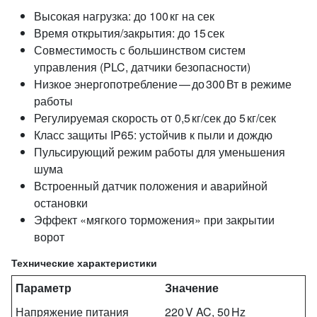
Высокая нагрузка: до 100 кг на сек
Время открытия/закрытия: до 15 сек
Совместимость с большинством систем
управления (PLC, датчики безопасности)
Низкое энергопотребление — до 300 Вт в режиме
работы
Регулируемая скорость от 0,5 кг/сек до 5 кг/сек
Класс защиты IP65: устойчив к пыли и дождю
Пульсирующий режим работы для уменьшения
шума
Встроенный датчик положения и аварийной
остановки
Эффект «мягкого торможения» при закрытии
ворот
Технические характеристики
Параметр
Значение
Напряжение питания
220 V AC, 50 Hz