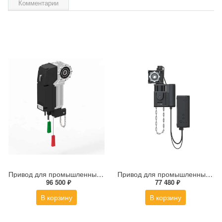
Комментарии
Привод для промышленных ворот TARGO TR-13018-400KIT
Привод для промышленных ворот TR-50FC
96 500 ₽
77 480 ₽
В корзину
В корзину