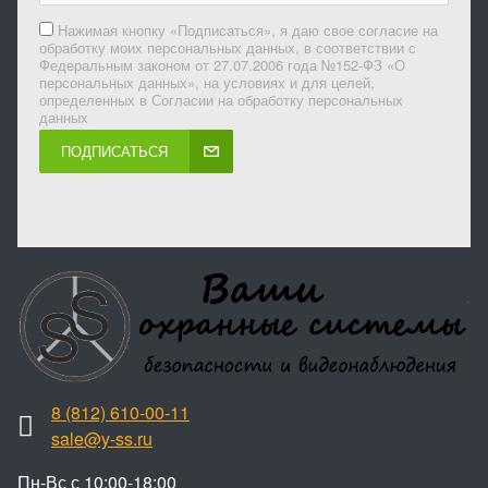
Нажимая кнопку «Подписаться», я даю свое согласие на
обработку моих персональных данных, в соответствии с
Федеральным законом от 27.07.2006 года №152-ФЗ «О
персональных данных», на условиях и для целей,
определенных в Согласии на обработку персональных
данных
ПОДПИСАТЬСЯ
8 (812) 610-00-11
sale@y-ss.ru
Пн-Вс с 10:00-18:00