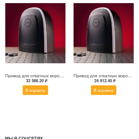
Привод для откатных ворот ALUTECH ROTEO RTО-1000MKIT
Привод для откатных ворот ALUTECH ROTEO RTO-500KIT
32 586.20 ₽
24 912.40 ₽
В корзину
В корзину
МЫ В СОЦСЕТЯХ