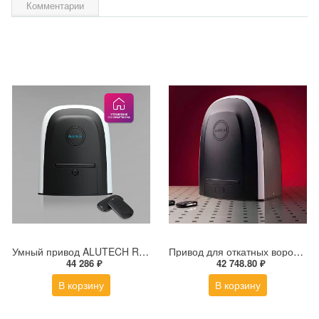
Комментарии
Умный привод ALUTECH RDC-600MKIT-Sm + модуль Wi-fi
Привод для откатных ворот ALUTECH ROTEO RTО-2000MKIT
44 286 ₽
42 748.80 ₽
В корзину
В корзину