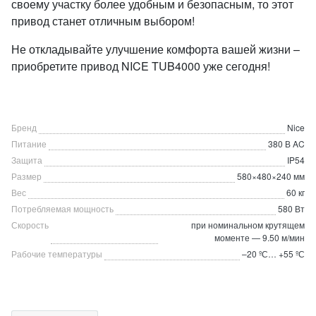
своему участку более удобным и безопасным, то этот
привод станет отличным выбором!
Не откладывайте улучшение комфорта вашей жизни –
приобретите привод NICE TUB4000 уже сегодня!
Бренд
Nice
Питание
380 В AC
Защита
IP54
Размер
580×480×240 мм
Вес
60 кг
Потребляемая мощность
580 Вт
Скорость
при номинальном крутящем
моменте — 9.50 м/мин
Рабочие температуры
–20 ºС… +55 ºС