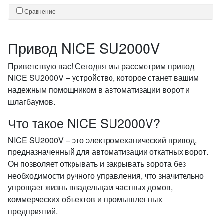
Сравнение
Привод NICE SU2000V
Приветствую вас! Сегодня мы рассмотрим привод
NICE SU2000V – устройство, которое станет вашим
надежным помощником в автоматизации ворот и
шлагбаумов.
Что такое NICE SU2000V?
NICE SU2000V – это электромеханический привод,
предназначенный для автоматизации откатных ворот.
Он позволяет открывать и закрывать ворота без
необходимости ручного управления, что значительно
упрощает жизнь владельцам частных домов,
коммерческих объектов и промышленных
предприятий.