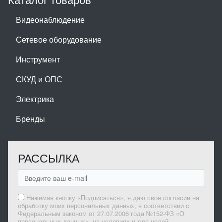
Видеонаблюдение
Сетевое оборудование
Инструмент
СКУД и ОПС
Электрика
Бренды
РАССЫЛКА
Нажимая кнопку «Подписаться», я даю свое согласие на
обработку моих персональных данных, в соответствии с
Федеральным законом от 27.07.2006 года №152-ФЗ «О
персональных данных», на условиях и для целей,