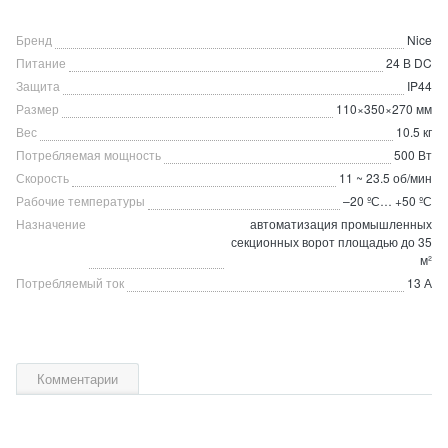
Бренд
Nice
Питание
24 В DC
Защита
IP44
Размер
110×350×270 мм
Вес
10.5 кг
Потребляемая мощность
500 Вт
Скорость
11 ~ 23.5 об/мин
Рабочие температуры
–20 ºС… +50 ºС
Назначение
автоматизация промышленных
секционных ворот площадью до 35
м²
Потребляемый ток
13 А
Комментарии