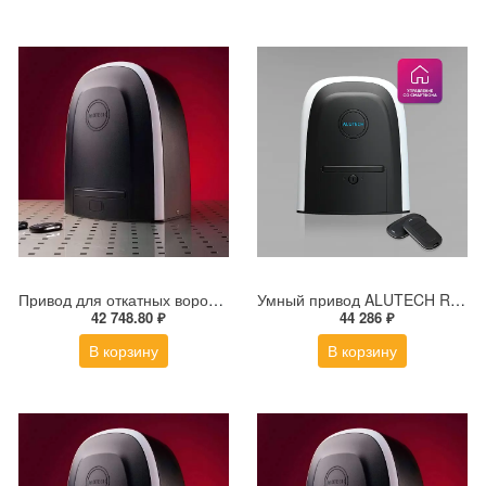
Привод для откатных ворот ALUTECH ROTEO RTО-2000MKIT
Умный привод ALUTECH RDC-600MKIT-Sm + модуль Wi-fi
42 748.80 ₽
44 286 ₽
В корзину
В корзину