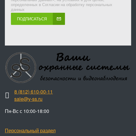
определенных в Согласии на обработку персональных
данных
ПОДПИСАТЬСЯ
8 (812) 610-00-11
sale@y-ss.ru
Пн-Вс с 10:00-18:00
Персональный раздел