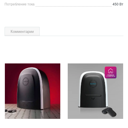
Потребление тока
450 Вт
Комментарии