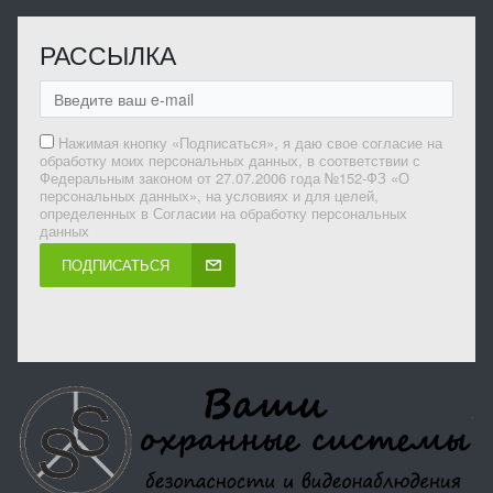
РАССЫЛКА
Нажимая кнопку «Подписаться», я даю свое согласие на
обработку моих персональных данных, в соответствии с
Федеральным законом от 27.07.2006 года №152-ФЗ «О
персональных данных», на условиях и для целей,
определенных в Согласии на обработку персональных
данных
ПОДПИСАТЬСЯ