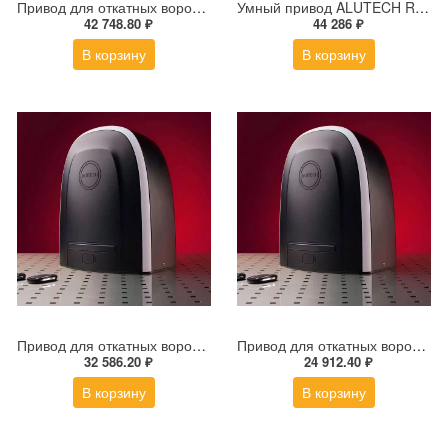
Привод для откатных ворот ALUTECH ROTEO RTО-2000MKIT
Умный привод ALUTECH RDC-600MKIT-Sm + модуль Wi-fi
42 748.80 ₽
44 286 ₽
В корзину
В корзину
Привод для откатных ворот ALUTECH ROTEO RTО-1000MKIT
Привод для откатных ворот ALUTECH ROTEO RTO-500KIT
32 586.20 ₽
24 912.40 ₽
В корзину
В корзину