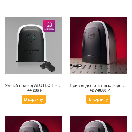
Умный привод ALUTECH RDC-600MKIT-Sm + модуль Wi-fi
Привод для откатных ворот ALUTECH ROTEO RTО-2000MKIT
44 286 ₽
42 748.80 ₽
В корзину
В корзину