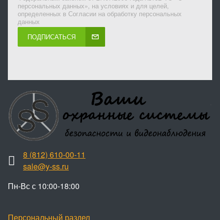
персональных данных», на условиях и для целей,
определенных в Согласии на обработку персональных
данных
ПОДПИСАТЬСЯ
8 (812) 610-00-11
sale@y-ss.ru
Пн-Вс с 10:00-18:00
Персональный раздел