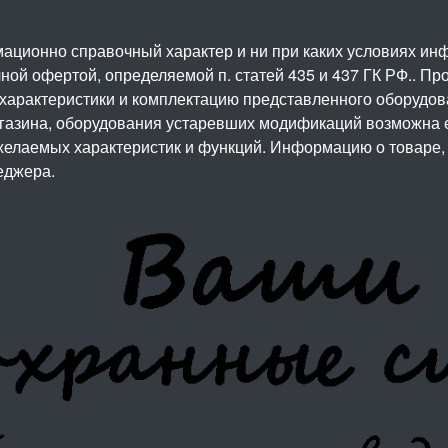
ационно справочный характер и ни при каких условиях и
ой офертой, определяемой п. статей 435 и 437 ГК РФ.. Про
 характеристики и комплектацию представленного оборудо
агазина, оборудования устаревших модификаций возможна 
елаемых характеристик и функций. Информацию о товаре, 
еджера.