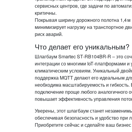
сервисных центров, где задачи по автомати
критичны.
Покрывая ширину дорожного полотна 1,4 м и
минимизирует нагрузку на транспортное д
риск аварий.
Что делает его уникальным?
Шлагбаум Smartec ST‑RB104BR‑R – это соч
интеграции со многими IoT‑платформами и 
климатическим условиям. Уникальный двой
поддержка MQTT делают его идеальным для
необходима масштабируемость и гибкость. Б
подключение проще любого аналогичного о
повышает эффективность управления пото
Уверены, этот шлагбаум станет незаменим
обеспечивая безопасность и удобство при
Приобретите сейчас и сделайте ваш бизне