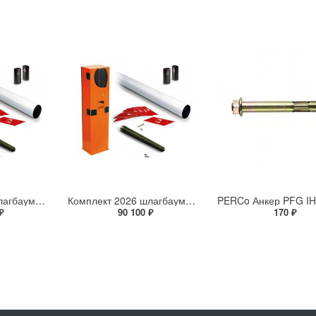
Комплект 2026 шлагбаума G3750DX Classico: 001G3750_DX - 1 шт.; 001G0402 - 1 шт.; 001G0461 - 1 шт.; 001G04060 - 1 шт.
Комплект 2026 шлагбаума G3750SX Classico: 001G3750_SX - 1 шт.; 001G0402 - 1 шт.; 001G0461 - 1 шт.; 001G04060 - 1 шт.
₽
90 100 ₽
170 ₽