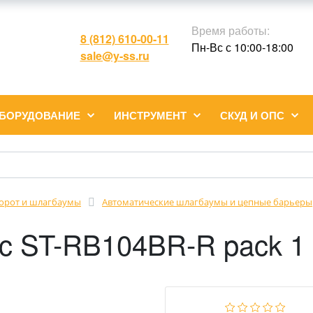
Время работы:
8 (812) 610-00-11
Пн-Вс с 10:00-18:00
sale@y-ss.ru
ОБОРУДОВАНИЕ
ИНСТРУМЕНТ
СКУД И ОПС
ворот и шлагбаумы
Автоматические шлагбаумы и цепные барьеры
c ST-RB104BR-R pack 1