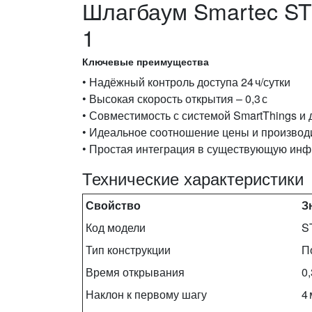
Шлагбаум Smartec S
1
Ключевые преимущества
• Надёжный контроль доступа 24 ч/сутки
• Высокая скорость открытия – 0,3 с
• Совместимость с системой SmartThings и
• Идеальное соотношение цены и производ
• Простая интеграция в существующую инф
Технические характеристики
Свойство
З
Код модели
S
Тип конструкции
П
Время открывания
0,
Наклон к первому шагу
4 