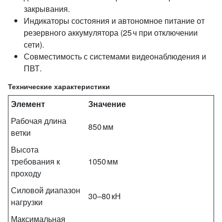
закрывания.
Индикаторы состояния и автономное питание от
резервного аккумулятора (25 ч при отключении
сети).
Совместимость с системами видеонаблюдения и
ПВТ.
Технические характеристики
Элемент
Значение
Рабочая длина
850 мм
ветки
Высота
требования к
1050 мм
проходу
Силовой диапазон
30–80 кН
нагрузки
Максимальная