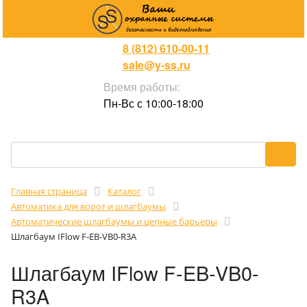
8 (812) 610-00-11
sale@y-ss.ru
Время работы:
Пн-Вс с 10:00-18:00
Главная страница
Каталог
Автоматика для ворот и шлагбаумы
Автоматические шлагбаумы и цепные барьеры
Шлагбаум IFlow F-EB-VB0-R3A
Шлагбаум IFlow F-EB-VB0-
R3A