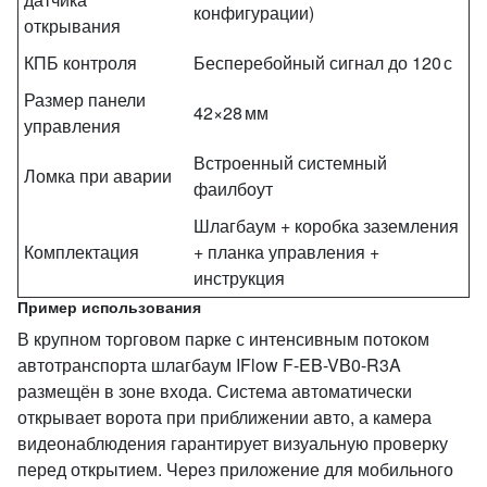
конфигурации)
открывания
КПБ контроля
Бесперебойный сигнал до 120 с
Размер панели
42×28 мм
управления
Встроенный системный
Ломка при аварии
фаилбоут
Шлагбаум + коробка заземления
Комплектация
+ планка управления +
инструкция
Пример использования
В крупном торговом парке с интенсивным потоком
автотранспорта шлагбаум IFlow F-EB-VB0-R3A
размещён в зоне входа. Система автоматически
открывает ворота при приближении авто, а камера
видеонаблюдения гарантирует визуальную проверку
перед открытием. Через приложение для мобильного