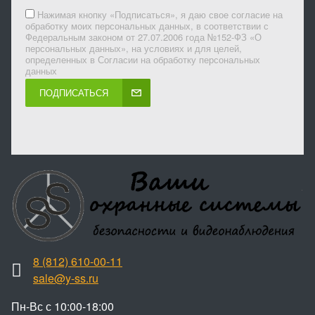
Нажимая кнопку «Подписаться», я даю свое согласие на
обработку моих персональных данных, в соответствии с
Федеральным законом от 27.07.2006 года №152-ФЗ «О
персональных данных», на условиях и для целей,
определенных в Согласии на обработку персональных
данных
ПОДПИСАТЬСЯ
8 (812) 610-00-11
sale@y-ss.ru
Пн-Вс с 10:00-18:00