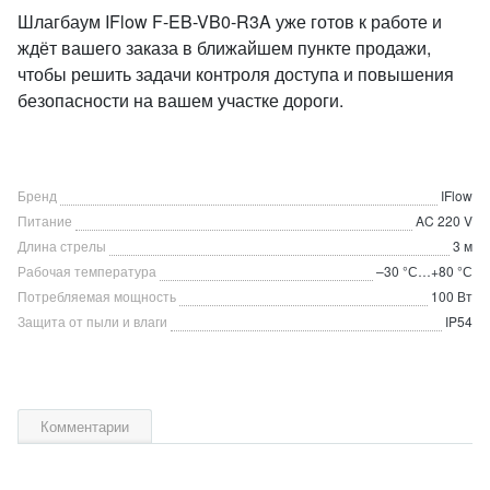
Шлагбаум IFlow F-EB-VB0-R3A уже готов к работе и
ждёт вашего заказа в ближайшем пункте продажи,
чтобы решить задачи контроля доступа и повышения
безопасности на вашем участке дороги.
Бренд
IFlow
Питание
AC 220 V
Длина стрелы
3 м
Рабочая температура
–30 °С…+80 °С
Потребляемая мощность
100 Вт
Защита от пыли и влаги
IP54
Комментарии