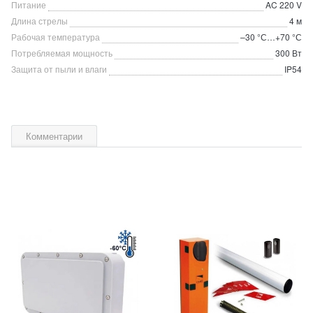
Питание
AC 220 V
Длина стрелы
4 м
Рабочая температура
–30 °С…+70 °С
Потребляемая мощность
300 Вт
Защита от пыли и влаги
IP54
Комментарии