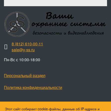
8 (812) 610-00-11
sale@y-ss.ru
Пн-Вс с 10:00-18:00
Персональный раздел
Политика конфиденциальности
Этот сайт собирает cookie-файлы, данные об IP-адресе и