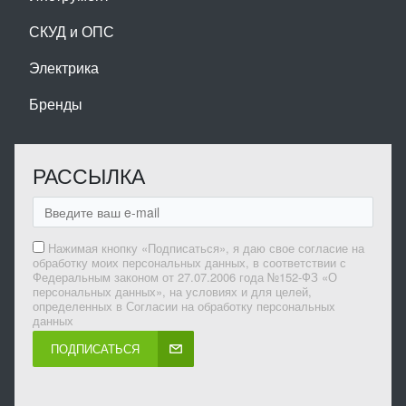
СКУД и ОПС
Электрика
Бренды
РАССЫЛКА
Нажимая кнопку «Подписаться», я даю свое согласие на
обработку моих персональных данных, в соответствии с
Федеральным законом от 27.07.2006 года №152-ФЗ «О
персональных данных», на условиях и для целей,
определенных в Согласии на обработку персональных
данных
ПОДПИСАТЬСЯ