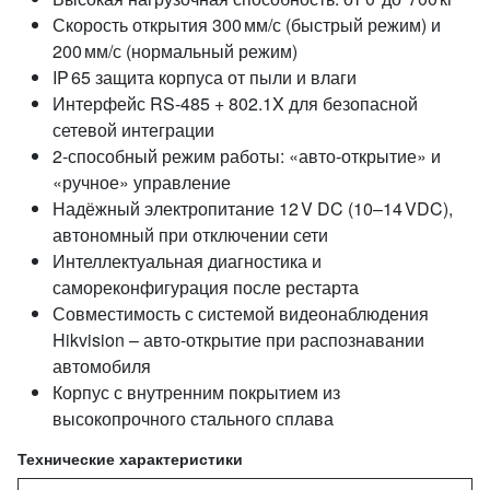
Скорость открытия 300 мм/с (быстрый режим) и
200 мм/с (нормальный режим)
IP 65 защита корпуса от пыли и влаги
Интерфейс RS‑485 + 802.1X для безопасной
сетевой интеграции
2‑способный режим работы: «авто‑открытие» и
«ручное» управление
Надёжный электропитание 12 V DC (10–14 VDC),
автономный при отключении сети
Интеллектуальная диагностика и
самореконфигурация после рестарта
Совместимость с системой видеонаблюдения
Hikvision – авто‑открытие при распознавании
автомобиля
Корпус с внутренним покрытием из
высокопрочного стального сплава
Технические характеристики