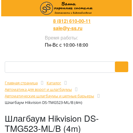
8 (812) 610-00-11
sale@y-ss.ru
Время работы:
Пн-Вс с 10:00-18:00
Главная страница
Каталог
Автоматика для ворот и шлагбаумы
Автоматические шлагбаумы и цепные барьеры
Шлагбаум Hikvision DS-TMG523-ML/B (4m)
Шлагбаум Hikvision DS-
TMG523-ML/B (4m)