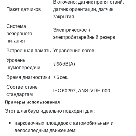
Включено: датчик препятствий,
Пакет датчиков
датчик ориентации, датчик
закрытия
Система
Электрическое +
резервного
электробатарейный резерв
питания
Встроенная память
Управление логов
Уровень
≤ 68 dB(A)
шумопередачи
Время диагностики
≤ 5 сек.
Соответствие
IEC 60297, ANSI VDE‑000
стандартам
Примеры использования
Этот шлагбаум идеально подходит для:
парковочных площадок с автомобильным и
велосипедным движением;