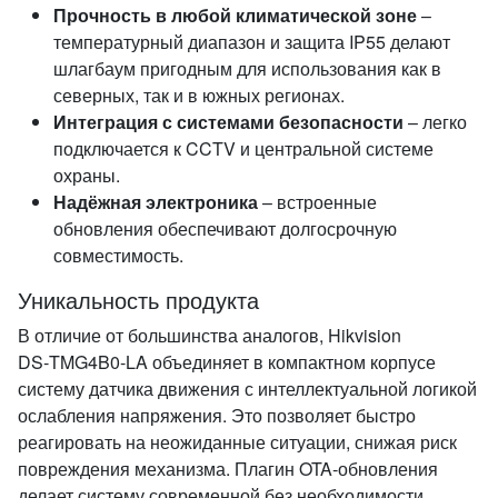
Прочность в любой климатической зоне
–
температурный диапазон и защита IP55 делают
шлагбаум пригодным для использования как в
северных, так и в южных регионах.
Интеграция с системами безопасности
– легко
подключается к CCTV и центральной системе
охраны.
Надёжная электроника
– встроенные
обновления обеспечивают долгосрочную
совместимость.
Уникальность продукта
В отличие от большинства аналогов, Hikvision
DS‑TMG4B0‑LA объединяет в компактном корпусе
систему датчика движения с интеллектуальной логикой
ослабления напряжения. Это позволяет быстро
реагировать на неожиданные ситуации, снижая риск
повреждения механизма. Плагин OTA‑обновления
делает систему современной без необходимости