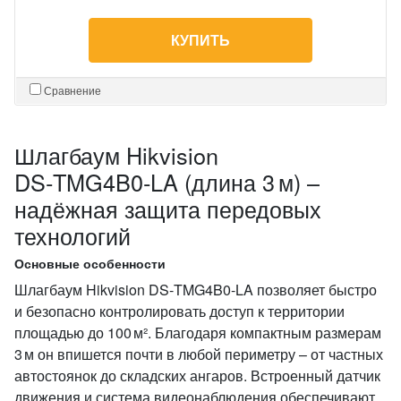
КУПИТЬ
Сравнение
Шлагбаум Hikvision
DS‑TMG4B0‑LA (длина 3 м) –
надёжная защита передовых
технологий
Основные особенности
Шлагбаум Hikvision DS‑TMG4B0‑LA позволяет быстро
и безопасно контролировать доступ к территории
площадью до 100 м². Благодаря компактным размерам
3 м он впишется почти в любой периметру – от частных
автостоянок до складских ангаров. Встроенный датчик
движения и система видеонаблюдения обеспечивают