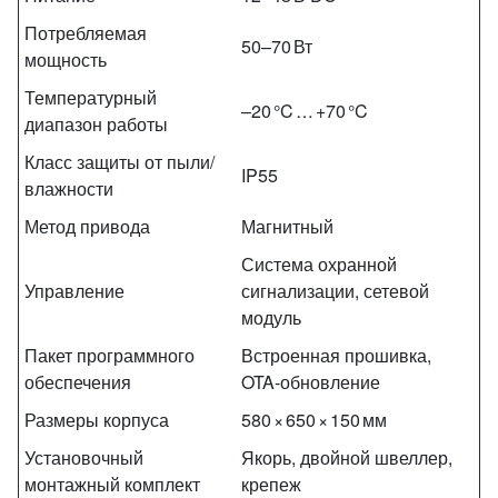
Потребляемая
50–70 Вт
мощность
Температурный
–20 °C … +70 °C
диапазон работы
Класс защиты от пыли/
IP55
влажности
Метод привода
Магнитный
Система охранной
Управление
сигнализации, сетевой
модуль
Пакет программного
Встроенная прошивка,
обеспечения
OTA‑обновление
Размеры корпуса
580 × 650 × 150 мм
Установочный
Якорь, двойной швеллер,
монтажный комплект
крепеж