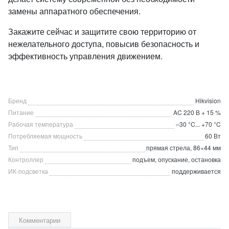
замены аппаратного обеспечения.
Закажите сейчас и защитите свою территорию от
нежелательного доступа, повысив безопасность и
эффективность управления движением.
Бренд
Hikvision
Питание
AC 220 В + 15 %
Рабочая температура
–30 °C... +70 °C
Потребляемая мощность
60 Вт
Тип
прямая стрела, 86×44 мм
Контроллер
подъем, опускание, остановка
ИК-подсветка
поддерживается
Комментарии