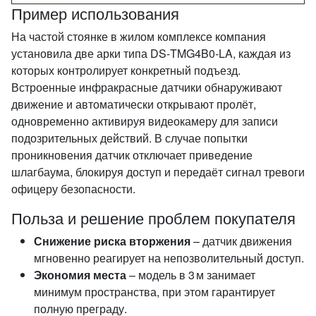
Пример использования
На частой стоянке в жилом комплексе компания
установила две арки типа DS‑TMG4B0‑LA, каждая из
которых контролирует конкретный подъезд.
Встроенные инфракрасные датчики обнаруживают
движение и автоматически открывают пролёт,
одновременно активируя видеокамеру для записи
подозрительных действий. В случае попытки
проникновения датчик отключает приведение
шлагбаума, блокируя доступ и передаёт сигнал тревоги
офицеру безопасности.
Польза и решение проблем покупателя
Снижение риска вторжения
– датчик движения
мгновенно реагирует на непозволительный доступ.
Экономия места
– модель в 3 м занимает
минимум пространства, при этом гарантирует
полную преграду.