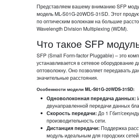
Представляем вашему вниманию SFP моду
модель ML-S01G-20WDS-31SD. Этот продук
по оптическим волокнам на большие рассто
Wavelength Division Multiplexing (WDM).
Что такое SFP модул
SFP (Small Form-factor Pluggable) – это ком
устанавливается в сетевое оборудование д
оптоволокну. Оно позволяет передавать да
значительные расстояния.
Особенности модели ML-S01G-20WDS-31SD:
Одноволоконная передача данных:
И
двунаправленной передачи данных бл
Скорость передачи:
До 1 Гбит/секунду
производительность сети.
Дистанция передачи:
Поддержка рассто
модуль идеальным для городских сетей