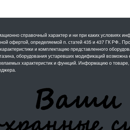
ационно справочный характер и ни при каких условиях и
ой офертой, определяемой п. статей 435 и 437 ГК РФ.. Про
 характеристики и комплектацию представленного оборудо
агазина, оборудования устаревших модификаций возможна 
елаемых характеристик и функций. Информацию о товаре, 
еджера.