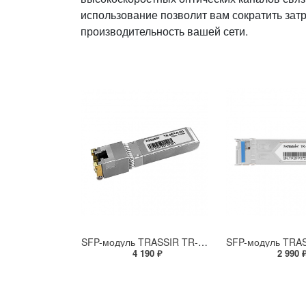
использование позволит вам сократить зат
производительность вашей сети.
SFP-модуль TRASSIR TR-SFP-RJ45
4 190 ₽
2 990 