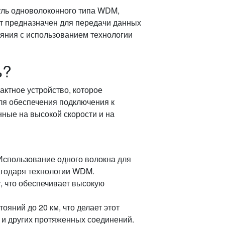
ль одноволоконного типа WDM,
т предназначен для передачи данных
яния с использованием технологии
ь?
пактное устройство, которое
ля обеспечения подключения к
нные на высокой скорости и на
спользование одного волокна для
агодаря технологии WDM.
, что обеспечивает высокую
яний до 20 км, что делает этот
 и других протяженных соединений.