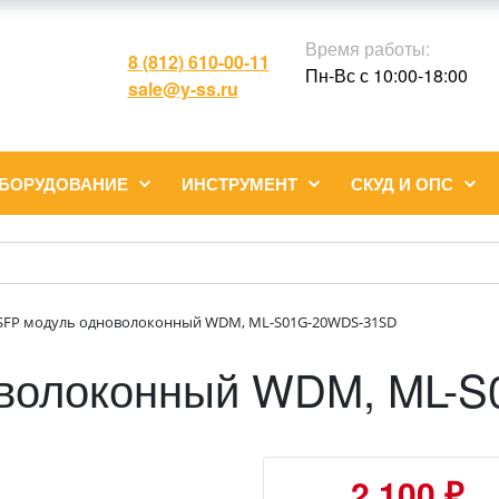
Время работы:
8 (812) 610-00-11
Пн-Вс с 10:00-18:00
sale@y-ss.ru
ОБОРУДОВАНИЕ
ИНСТРУМЕНТ
СКУД И ОПС
SFP модуль одноволоконный WDM, ML-S01G-20WDS-31SD
оволоконный WDM, ML-
2 100 ₽