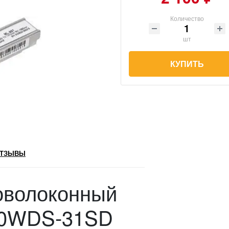
Количество
шт
КУПИТЬ
ТЗЫВЫ
оволоконный
20WDS-31SD